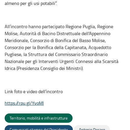
almeno per gli usi potabili”.
All’incontro hanno partecipato Regione Puglia, Regione
Molise, Autorità di Bacino Distrettuale dell'Appennino
Meridionale, Consorzio di Bonifica del Basso Molise,
Consorzio per la Bonifica della Capitanata, Acquedotto
Pugliese, la Struttura del Commissario Straordinario
Nazionale per gli Interventi Urgenti Connessi alla Scarsità
Idrica (Presidenza Consiglio dei Ministri).
Link foto e video dell’incontro
https://rpu.gl/YvoMI
Territorio, mobilità e infrastrutture
Comunicati stampa del Presidente
Antonio Decaro