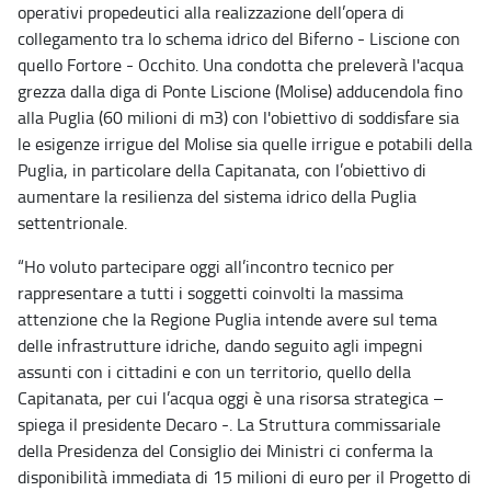
operativi propedeutici alla realizzazione dell’opera di
collegamento tra lo schema idrico del Biferno - Liscione con
quello Fortore - Occhito. Una condotta che preleverà l'acqua
grezza dalla diga di Ponte Liscione (Molise) adducendola fino
alla Puglia (60 milioni di m3) con l'obiettivo di soddisfare sia
le esigenze irrigue del Molise sia quelle irrigue e potabili della
Puglia, in particolare della Capitanata, con l’obiettivo di
aumentare la resilienza del sistema idrico della Puglia
settentrionale.
“Ho voluto partecipare oggi all’incontro tecnico per
rappresentare a tutti i soggetti coinvolti la massima
attenzione che la Regione Puglia intende avere sul tema
delle infrastrutture idriche, dando seguito agli impegni
assunti con i cittadini e con un territorio, quello della
Capitanata, per cui l’acqua oggi è una risorsa strategica –
spiega il presidente Decaro -. La Struttura commissariale
della Presidenza del Consiglio dei Ministri ci conferma la
disponibilità immediata di 15 milioni di euro per il Progetto di