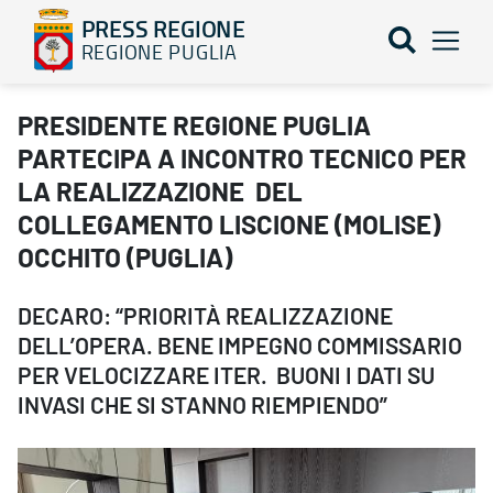
PRESS REGIONE
REGIONE PUGLIA
PRESIDENTE REGIONE PUGLIA PARTECIPA A INCONTRO TECNICO
PRESIDENTE REGIONE PUGLIA
PARTECIPA A INCONTRO TECNICO PER
LA REALIZZAZIONE DEL
COLLEGAMENTO LISCIONE (MOLISE)
OCCHITO (PUGLIA)
DECARO: “PRIORITÀ REALIZZAZIONE
DELL’OPERA. BENE IMPEGNO COMMISSARIO
PER VELOCIZZARE ITER. BUONI I DATI SU
INVASI CHE SI STANNO RIEMPIENDO”