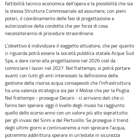
fattibilità tecnico economica dell’opera e la possibilità che sia
la stessa Struttura Commissariale ad assumere, con pieni
poteri, il coordinamento delle fasi di progettazione e
autorizzative della condotta che per forza di cosa
necessiteranno di procedure straordinarie.
L’obiettivo è individuare il soggetto attuatore, che per quanto
ci riguarda potrà essere la società pubblica statale Acque Sud
Spa, e dare corso alla progettazione nel 2026 così da
cominciare i lavori nel 2027. Nel frattempo, si potrà portare
avanti con tutti gli enti interessati la definizione della
gestione della risorsa acqua consapevoli che l'infrastruttura
ha una valenza strategica sia per il Molise che per la Puglia.
Nel frattempo - prosegue Decaro - ci arrivano dati che ci
fanno ben sperare: oggi il livello degli invasi ha raggiunto
quello dello scorso anno con un valore più alto soprattutto
per gli invasi del Sinni e del Pertusillo. Se prosegue il trend
degli ultimi giorni e continueremo a non sprecare l’acqua,
potremmo addirittura sperare in un'estate in sicurezza