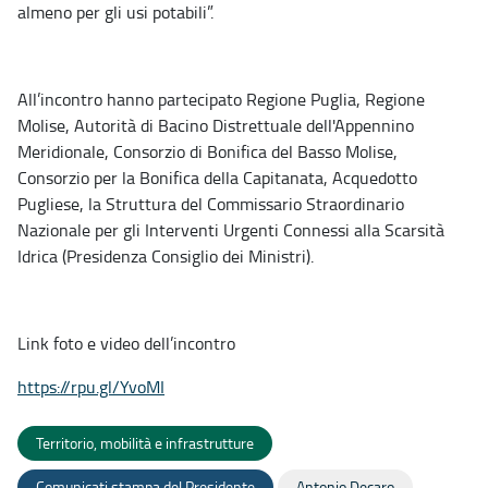
almeno per gli usi potabili”.
All’incontro hanno partecipato Regione Puglia, Regione
Molise, Autorità di Bacino Distrettuale dell'Appennino
Meridionale, Consorzio di Bonifica del Basso Molise,
Consorzio per la Bonifica della Capitanata, Acquedotto
Pugliese, la Struttura del Commissario Straordinario
Nazionale per gli Interventi Urgenti Connessi alla Scarsità
Idrica (Presidenza Consiglio dei Ministri).
Link foto e video dell’incontro
https://rpu.gl/YvoMI
Territorio, mobilità e infrastrutture
Comunicati stampa del Presidente
Antonio Decaro