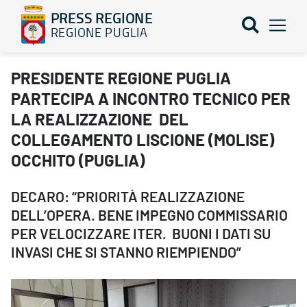
PRESS REGIONE
REGIONE PUGLIA
PRESIDENTE REGIONE PUGLIA PARTECIPA A INCONTRO TECNICO
PRESIDENTE REGIONE PUGLIA
PARTECIPA A INCONTRO TECNICO PER
LA REALIZZAZIONE DEL
COLLEGAMENTO LISCIONE (MOLISE)
OCCHITO (PUGLIA)
DECARO: “PRIORITÀ REALIZZAZIONE
DELL’OPERA. BENE IMPEGNO COMMISSARIO
PER VELOCIZZARE ITER. BUONI I DATI SU
INVASI CHE SI STANNO RIEMPIENDO”