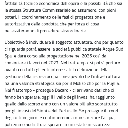
fattibilità tecnico economica dell’opera e la possibilità che sia
la stessa Struttura Commissariale ad assumere, con pieni
poteri, il coordinamento delle fasi di progettazione e
autorizzative della condotta che per forza di cosa
necessiteranno di procedure straordinarie.
L’obiettivo è individuare il soggetto attuatore, che per quanto
ci riguarda potrà essere la società pubblica statale Acque Sud
Spa, e dare corso alla progettazione nel 2026 così da
cominciare i lavori nel 2027. Nel frattempo, si potrà portare
avanti con tutti gli enti interessati la definizione della
gestione della risorsa acqua consapevoli che l'infrastruttura
ha una valenza strategica sia per il Molise che per la Puglia.
Nel frattempo - prosegue Decaro - ci arrivano dati che ci
fanno ben sperare: oggi il livello degli invasi ha raggiunto
quello dello scorso anno con un valore più alto soprattutto
per gli invasi del Sinni e del Pertusillo. Se prosegue il trend
degli ultimi giorni e continueremo a non sprecare l’acqua,
potremmo addirittura sperare in un'estate in sicurezza