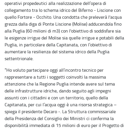
operativi propedeutici alla realizzazione dell’opera di
collegamento tra lo schema idrico del Biferno - Liscione con
quello Fortore - Occhito. Una condotta che preleverà l'acqua
grezza dalla diga di Ponte Liscione (Molise) adducendola fino
alla Puglia (60 milioni di m3) con l'obiettivo di soddisfare sia
le esigenze irrigue del Molise sia quelle irrigue e potabili della
Puglia, in particolare della Capitanata, con l’obiettivo di
aumentare la resilienza del sistema idrico della Puglia
settentrionale.
“Ho voluto partecipare oggi all’incontro tecnico per
rappresentare a tutti i soggetti coinvolti la massima
attenzione che la Regione Puglia intende avere sul tema
delle infrastrutture idriche, dando seguito agli impegni
assunti con i cittadini e con un territorio, quello della
Capitanata, per cui l’acqua oggi è una risorsa strategica –
spiega il presidente Decaro -. La Struttura commissariale
della Presidenza del Consiglio dei Ministri ci conferma la
disponibilità immediata di 15 milioni di euro per il Progetto di