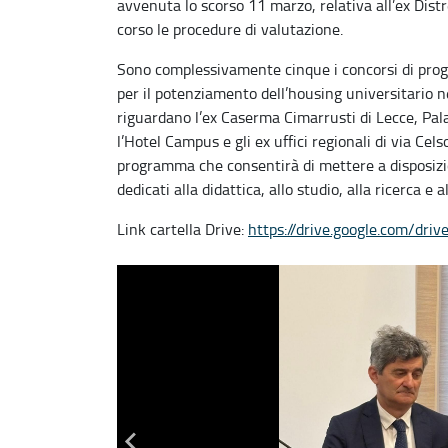
avvenuta lo scorso 11 marzo, relativa all’ex Distr
corso le procedure di valutazione.
Sono complessivamente cinque i concorsi di proge
per il potenziamento dell’housing universitario ne
riguardano l’ex Caserma Cimarrusti di Lecce, Palaz
l’Hotel Campus e gli ex uffici regionali di via Cels
programma che consentirà di mettere a disposizio
dedicati alla didattica, allo studio, alla ricerca e 
Link cartella Drive:
https://drive.google.com/
driv