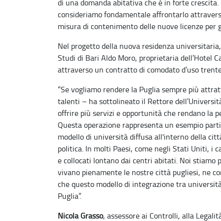
di una domanda abitativa che è in forte crescita. 
consideriamo fondamentale affrontarlo attravers
misura di contenimento delle nuove licenze per gli
Nel progetto della nuova residenza universitaria,
Studi di Bari Aldo Moro, proprietaria dell’Hotel C
attraverso un contratto di comodato d’uso trente
“Se vogliamo rendere la Puglia sempre più attrat
talenti – ha sottolineato il Rettore dell’Universit
offrire più servizi e opportunità che rendano la 
Questa operazione rappresenta un esempio partic
modello di università diffusa all'interno della ci
politica. In molti Paesi, come negli Stati Uniti, 
e collocati lontano dai centri abitati. Noi stiam
vivano pienamente le nostre città pugliesi, ne co
che questo modello di integrazione tra università 
Puglia”.
Nicola Grasso
, assessore ai Controlli, alla Legali