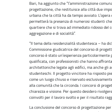
Bari, ha aggiunto che “l’amministrazione comunal
progettazione, che restituisce alla città due imp
urbana che la città ha da tempo avviato. L’opera 
permetterà la presenza di numerosi studenti che
quartiere che si trova ad immediato ridosso del ce
aggregazione e di socialità”.
“Il tema della residenzialità studentesca – ha di
Commissione giudicatrice del concorso di progett
concorso è stato un’esperienza particolarmente 
qualificata, con professionisti che hanno affron
architettoniche legate agli edifici, ma anche gli a
studenteschi. Il progetto vincitore ha risposto 
come un luogo chiuso e riservato esclusivamente
alla comunità che la circonda. I concorsi di prog
chiarezza e visione. Per questo desidero rivolgere
coinvolti per il lavoro svolto e per il risultato rag
La conclusione del concorso di progettazione per 