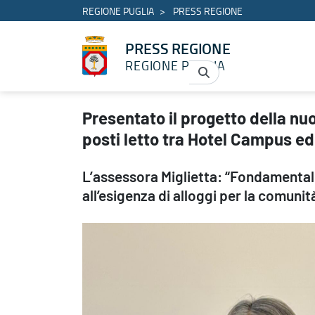
REGIONE PUGLIA
PRESS REGIONE
PRESS REGIONE
REGIONE PUGLIA
Presentato il progetto della nuova residenza universitaria di Bari:
Presentato il progetto della nuo
posti letto tra Hotel Campus ed e
L’assessora Miglietta: “Fondamental
all’esigenza di alloggi per la comuni