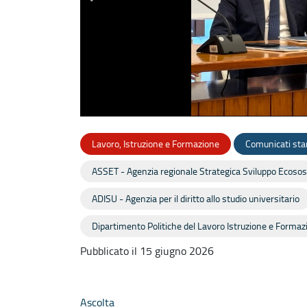
Lavoro, Istruzione e Formazione
Comunicati sta
ASSET - Agenzia regionale Strategica Sviluppo Ecososte
ADISU - Agenzia per il diritto allo studio universitario
Dipartimento Politiche del Lavoro Istruzione e Formaz
Pubblicato il 15 giugno 2026
Ascolta