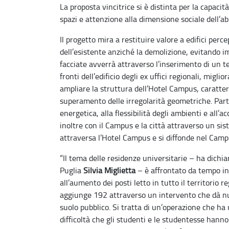
La proposta vincitrice si è distinta per la capacit
spazi e attenzione alla dimensione sociale dell’ab
Il progetto mira a restituire valore a edifici perc
dell’esistente anziché la demolizione, evitando imp
facciate avverrà attraverso l’inserimento di un te
fronti dell’edificio degli ex uffici regionali, migl
ampliare la struttura dell’Hotel Campus, caratte
superamento delle irregolarità geometriche. Parti
energetica, alla flessibilità degli ambienti e all’a
inoltre con il Campus e la città attraverso un sis
attraversa l’Hotel Campus e si diffonde nel Camp
“Il tema delle residenze universitarie – ha dichi
Puglia
Silvia Miglietta
– è affrontato da tempo in
all’aumento dei posti letto in tutto il territorio
aggiunge 192 attraverso un intervento che dà nu
suolo pubblico. Si tratta di un’operazione che ha
difficoltà che gli studenti e le studentesse hanno 