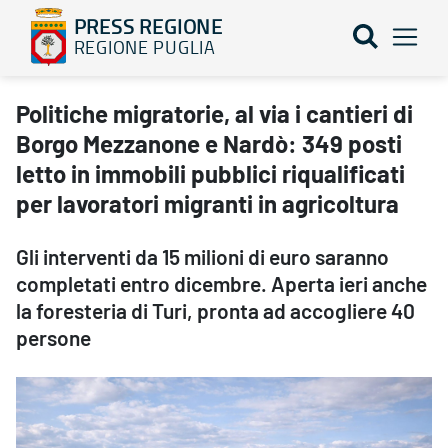
PRESS REGIONE
REGIONE PUGLIA
Politiche migratorie, al via i cantieri di Borgo Mezzanone e Nardò:
Politiche migratorie, al via i cantieri di
Borgo Mezzanone e Nardò: 349 posti
letto in immobili pubblici riqualificati
per lavoratori migranti in agricoltura
Gli interventi da 15 milioni di euro saranno
completati entro dicembre. Aperta ieri anche
la foresteria di Turi, pronta ad accogliere 40
persone