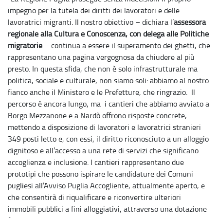
impegno per la tutela dei diritti dei lavoratori e delle
lavoratrici migranti. Il nostro obiettivo – dichiara l’
assessora
regionale alla Cultura e Conoscenza, con delega alle Politiche
migratorie
– continua a essere il superamento dei ghetti, che
rappresentano una pagina vergognosa da chiudere al più
presto. In questa sfida, che non è solo infrastrutturale ma
politica, sociale e culturale, non siamo soli: abbiamo al nostro
fianco anche il Ministero e le Prefetture, che ringrazio. Il
percorso è ancora lungo, ma i cantieri che abbiamo avviato a
Borgo Mezzanone e a Nardò offrono risposte concrete,
mettendo a disposizione di lavoratori e lavoratrici stranieri
349 posti letto e, con essi, il diritto riconosciuto a un alloggio
dignitoso e all’accesso a una rete di servizi che significano
accoglienza e inclusione. I cantieri rappresentano due
prototipi che possono ispirare le candidature dei Comuni
pugliesi all’Avviso Puglia Accogliente, attualmente aperto, e
che consentirà di riqualificare e riconvertire ulteriori
immobili pubblici a fini alloggiativi, attraverso una dotazione