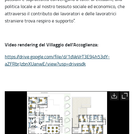
politica locale e al nostro tessuto sociale ed economico, che
attraverso il contributo dei lavoratori e delle lavoratrici
straniere trova respiro e supporto”.
V
ideo rendering del Villaggio dell'Accoglienza:
https://drive.google.com/file/
d/1dVeVrT3E94h53dY-
aZFRbrJzbnXUanwE/view?usp=
drivesdk