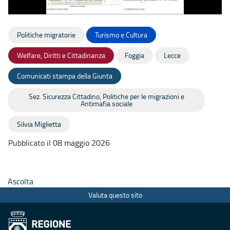
Politiche migratorie
Turismo e Cultura
Welfare, Diritti e Cittadinanza
Foggia
Lecce
Comunicati stampa della Giunta
Sez. Sicurezza Cittadino, Politiche per le migrazioni e
Antimafia sociale
Silvia Miglietta
Pubblicato il 08 maggio 2026
Ascolta
Valuta questo sito