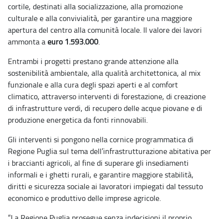
cortile, destinati alla socializzazione, alla promozione
culturale e alla convivialità, per garantire una maggiore
apertura del centro alla comunità locale. Il valore dei lavori
ammonta a
euro 1.593.000
.
Entrambi i progetti prestano grande attenzione alla
sostenibilità ambientale, alla qualità architettonica, al mix
funzionale e alla cura degli spazi aperti e al comfort
climatico, attraverso interventi di forestazione, di creazione
di infrastrutture verdi, di recupero delle acque piovane e di
produzione energetica da fonti rinnovabili.
Gli interventi si pongono nella cornice programmatica di
Regione Puglia sul tema dell’infrastrutturazione abitativa per
i braccianti agricoli, al fine di superare gli insediamenti
informali e i ghetti rurali, e garantire maggiore stabilità,
diritti e sicurezza sociale ai lavoratori impiegati dal tessuto
economico e produttivo delle imprese agricole.
“La Regione Puglia prosegue senza indecisioni il proprio