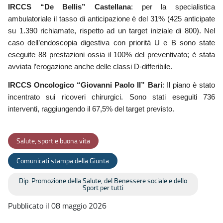
IRCCS
“
De Bellis
” Castellana
: per la specialistica
ambulatoriale il tasso di anticipazione è del 31% (425 anticipate
su 1.390 richiamate, rispetto ad un target iniziale di 800). Nel
caso dell’endoscopia digestiva con priorità U e B sono state
eseguite 88 prestazioni ossia il 100% del preventivato; è stata
avviata l’erogazione anche delle classi D-differibile.
IRCCS Oncologico
“
Giovanni Paolo II
” Bari
: Il piano è stato
incentrato sui ricoveri chirurgici. Sono stati eseguiti 736
interventi, raggiungendo il 67,5% del target previsto.
Salute, sport e buona vita
Comunicati stampa della Giunta
Dip. Promozione della Salute, del Benessere sociale e dello
Sport per tutti
Pubblicato il 08 maggio 2026