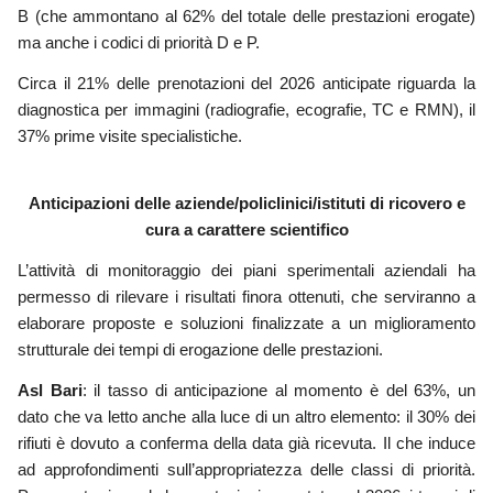
B (che ammontano al 62% del totale delle prestazioni erogate)
ma anche i codici di priorità D e P.
Circa il 21% delle prenotazioni del 2026 anticipate riguarda la
diagnostica per immagini (radiografie, ecografie, TC e RMN), il
37% prime visite specialistiche.
Anticipazioni delle aziende/policlinici/istituti di ricovero e
cura a carattere scientifico
L’attività di monitoraggio dei piani sperimentali
aziendali
ha
permesso di rilevare i risultati finora ottenuti
,
che serviranno a
elaborare proposte e soluzioni finalizzate a un miglioramento
strutturale dei tempi di erogazione delle prestazioni.
Asl Bari
: il tasso di anticipazione al momento è del 63%, un
dato che va letto anche alla luce di un altro elemento: il 30% dei
rifiuti è dovuto a conferma della data già ricevuta. Il che induce
ad approfondimenti sull’appropriatezza delle classi di priorità.