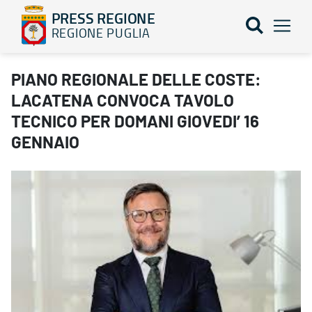
PRESS REGIONE
REGIONE PUGLIA
PIANO REGIONALE DELLE COSTE: LACATENA CONVOCA TAVOLO T
PIANO REGIONALE DELLE COSTE:
LACATENA CONVOCA TAVOLO
TECNICO PER DOMANI GIOVEDI’ 16
GENNAIO