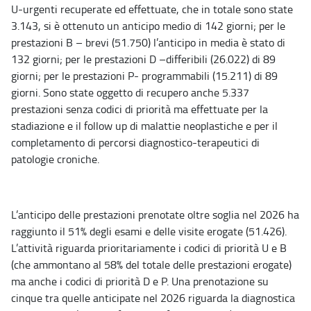
U-urgenti recuperate ed effettuate, che in totale sono state
3.143, si è ottenuto un anticipo medio di 142 giorni; per le
prestazioni B – brevi (51.750) l’anticipo in media è stato di
132 giorni; per le prestazioni D –differibili (26.022) di 89
giorni; per le prestazioni P- programmabili (15.211) di 89
giorni. Sono state oggetto di recupero anche 5.337
prestazioni senza codici di priorità ma effettuate per la
stadiazione e il follow up di malattie neoplastiche e per il
completamento di percorsi diagnostico-terapeutici di
patologie croniche.
L’anticipo delle prestazioni prenotate oltre soglia nel 2026 ha
raggiunto il 51% degli esami e delle visite erogate (51.426).
L’attività riguarda prioritariamente i codici di priorità U e B
(che ammontano al 58% del totale delle prestazioni erogate)
ma anche i codici di priorità D e P. Una prenotazione su
cinque tra quelle anticipate nel 2026 riguarda la diagnostica