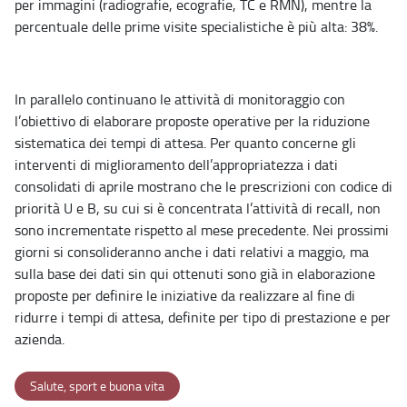
per immagini (radiografie, ecografie, TC e RMN), mentre la
percentuale delle prime visite specialistiche è più alta: 38%.
In parallelo continuano le attività di monitoraggio con
l’obiettivo di elaborare proposte operative per la riduzione
sistematica dei tempi di attesa. Per quanto concerne gli
interventi di miglioramento dell’appropriatezza i dati
consolidati di aprile mostrano che le prescrizioni con codice di
priorità U e B, su cui si è concentrata l’attività di recall, non
sono incrementate rispetto al mese precedente. Nei prossimi
giorni si consolideranno anche i dati relativi a maggio, ma
sulla base dei dati sin qui ottenuti sono già in elaborazione
proposte per definire le iniziative da realizzare al fine di
ridurre i tempi di attesa, definite per tipo di prestazione e per
azienda.
Salute, sport e buona vita