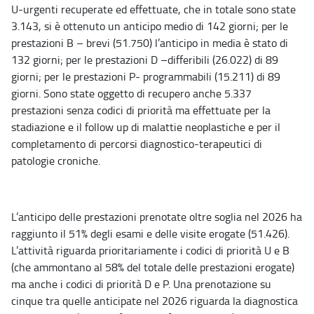
U-urgenti recuperate ed effettuate, che in totale sono state
3.143, si è ottenuto un anticipo medio di 142 giorni; per le
prestazioni B – brevi (51.750) l’anticipo in media è stato di
132 giorni; per le prestazioni D –differibili (26.022) di 89
giorni; per le prestazioni P- programmabili (15.211) di 89
giorni. Sono state oggetto di recupero anche 5.337
prestazioni senza codici di priorità ma effettuate per la
stadiazione e il follow up di malattie neoplastiche e per il
completamento di percorsi diagnostico-terapeutici di
patologie croniche.
L’anticipo delle prestazioni prenotate oltre soglia nel 2026 ha
raggiunto il 51% degli esami e delle visite erogate (51.426).
L’attività riguarda prioritariamente i codici di priorità U e B
(che ammontano al 58% del totale delle prestazioni erogate)
ma anche i codici di priorità D e P. Una prenotazione su
cinque tra quelle anticipate nel 2026 riguarda la diagnostica