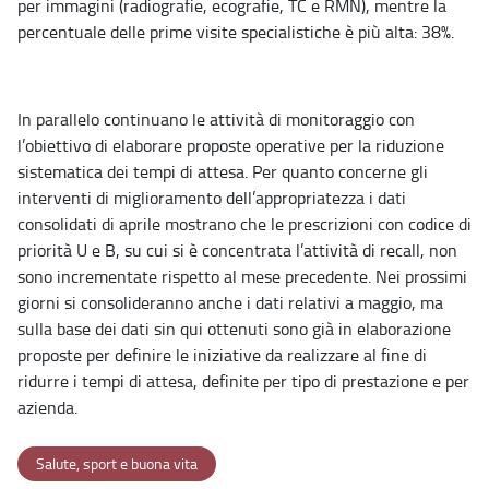
per immagini (radiografie, ecografie, TC e RMN), mentre la
percentuale delle prime visite specialistiche è più alta: 38%.
In parallelo continuano le attività di monitoraggio con
l’obiettivo di elaborare proposte operative per la riduzione
sistematica dei tempi di attesa. Per quanto concerne gli
interventi di miglioramento dell’appropriatezza i dati
consolidati di aprile mostrano che le prescrizioni con codice di
priorità U e B, su cui si è concentrata l’attività di recall, non
sono incrementate rispetto al mese precedente. Nei prossimi
giorni si consolideranno anche i dati relativi a maggio, ma
sulla base dei dati sin qui ottenuti sono già in elaborazione
proposte per definire le iniziative da realizzare al fine di
ridurre i tempi di attesa, definite per tipo di prestazione e per
azienda.
Salute, sport e buona vita