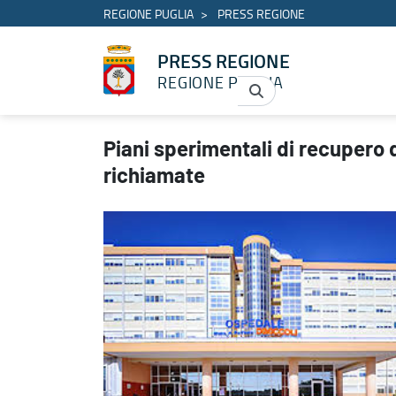
REGIONE PUGLIA
PRESS REGIONE
PRESS REGIONE
REGIONE PUGLIA
Piani sperimentali di recupero delle liste d’attesa: 200mila per
Piani sperimentali di recupero 
richiamate