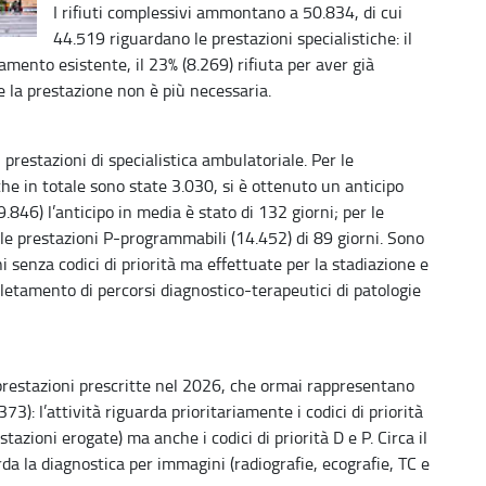
I rifiuti complessivi ammontano a 50.834, di cui
44.519 riguardano le prestazioni specialistiche: il
mento esistente, il 23% (8.269) rifiuta per aver già
e la prestazione non è più necessaria.
prestazioni di specialistica ambulatoriale. Per le
he in totale sono state 3.030, si è ottenuto un anticipo
.846) l’anticipo in media è stato di 132 giorni; per le
er le prestazioni P-programmabili (14.452) di 89 giorni. Sono
 senza codici di priorità ma effettuate per la stadiazione e
pletamento di percorsi diagnostico-terapeutici di patologie
prestazioni prescritte nel 2026, che ormai rappresentano
373): l’attività riguarda prioritariamente i codici di priorità
azioni erogate) ma anche i codici di priorità D e P. Circa il
da la diagnostica per immagini (radiografie, ecografie, TC e