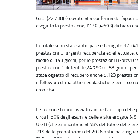
63% (22.738) è dovuto alla conferma dell’appunta
eseguito la prestazione, l’13% (4.693) dichiara ch
In totale sono state anticipate ed erogate 97.241 
prestazioni U-urgenti recuperate ed effettuate, c
medio di 143 giorni; per le prestazioni B-brevi (49
prestazioni D-differibili (24.790) di 88 giorni; p
state oggetto di recupero anche 5.123 prestazioni
il follow up di malattie neoplastiche e per il com
croniche.
Le Aziende hanno avviato anche l’anticipo delle 
circa il 50% degli esami e delle visite erogate (48.
U e B (che ammontano al 58% del totale delle prest
21% delle prenotazioni del 2026 anticipate riguar