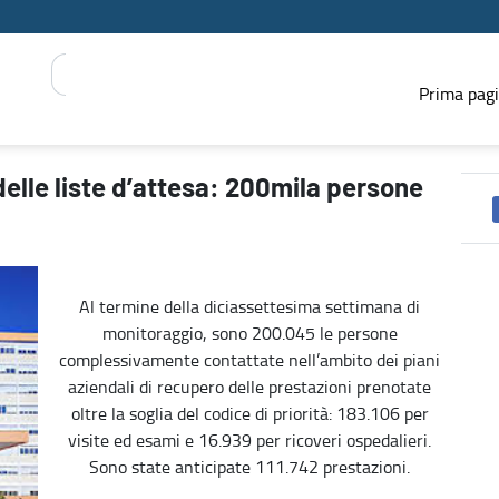
Prima pag
sone richiamate - PRESS REGIONE
delle liste d’attesa: 200mila persone
Al termine della diciassettesima settimana di
monitoraggio, sono 200.045 le persone
complessivamente contattate nell’ambito dei piani
aziendali di recupero delle prestazioni prenotate
oltre la soglia del codice di priorità: 183.106 per
visite ed esami e 16.939 per ricoveri ospedalieri.
Sono state anticipate 111.742 prestazioni.