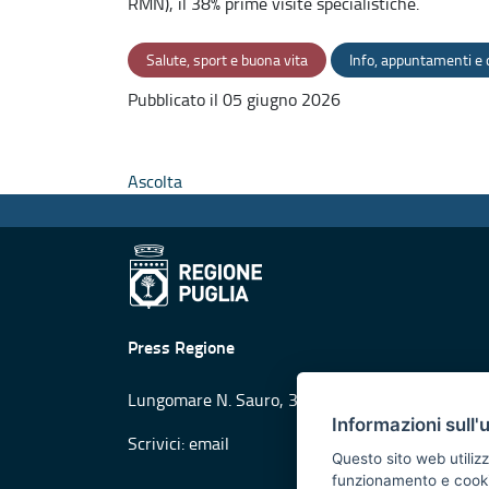
RMN), il 38% prime visite specialistiche.
Salute, sport e buona vita
Info, appuntamenti e
Pubblicato il 05 giugno 2026
Ascolta
Press Regione
Lungomare N. Sauro, 33 - 70121 Bari
Informazioni sull'
Scrivici:
email
Questo sito web utilizz
funzionamento e cookie 