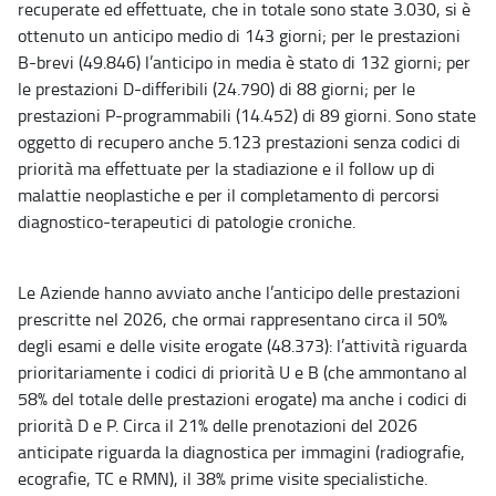
recuperate ed effettuate, che in totale sono state 3.030, si è
ottenuto un anticipo medio di 143 giorni; per le prestazioni
B-brevi (49.846) l’anticipo in media è stato di 132 giorni; per
le prestazioni D-differibili (24.790) di 88 giorni; per le
prestazioni P-programmabili (14.452) di 89 giorni. Sono state
oggetto di recupero anche 5.123 prestazioni senza codici di
priorità ma effettuate per la stadiazione e il follow up di
malattie neoplastiche e per il completamento di percorsi
diagnostico-terapeutici di patologie croniche.
Le Aziende hanno avviato anche l’anticipo delle prestazioni
prescritte nel 2026, che ormai rappresentano circa il 50%
degli esami e delle visite erogate (48.373): l’attività riguarda
prioritariamente i codici di priorità U e B (che ammontano al
58% del totale delle prestazioni erogate) ma anche i codici di
priorità D e P. Circa il 21% delle prenotazioni del 2026
anticipate riguarda la diagnostica per immagini (radiografie,
ecografie, TC e RMN), il 38% prime visite specialistiche.