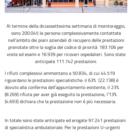
Al termine della diciassettesima settimana di monitoraggio,
sono 200.045 le persone complessivamente contattate
nell’ambito dei piani aziendali di recupero delle prestazioni
prenotate oltre la soglia del codice di priorità: 183.106 per
visite ed esami e 16.939 per ricoveri ospedalieri. Sono state
anticipate 111.742 prestazioni.
I rifiuti complessivi ammontano a 50.834, di cui 44.519
riguardano le prestazioni specialistiche: il 63% (22.738) è
dovuto alla conferma dell’appuntamento esistente, il 23%
(8.269) rifiuta per aver già eseguito la prestazione, l’13%
(4.693) dichiara che la prestazione non è più necessaria.
In totale sono state anticipate ed erogate 97.241 prestazioni
di specialistica ambulatoriale. Per le prestazioni U-urgenti