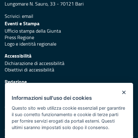
Lungomare N. Sauro, 33 - 70121 Bari
Scrivici:
email
Eventi e Stampa
Ufficio stampa della Giunta
Press Regione
Logo e identità regionale
Accessibilità
Dichiarazione di accessibilità
Obiettivi di accessibilità
Redazione
Responsabili di pubblicazione
×
Informazioni sull'uso dei cookies
Protezione civile
Vai al sito di Protezione Civile Puglia
Questo sito web utilizza cookie essenziali per garantire
il suo corretto funzionamento e cookie di terze parti
Iniziativa finanziata con risorse del POR Puglia 2014/2020 -
per fornire servizi erogati da portali esterni. Questi
Asse XI
ultimi saranno impostati solo dopo il consenso.