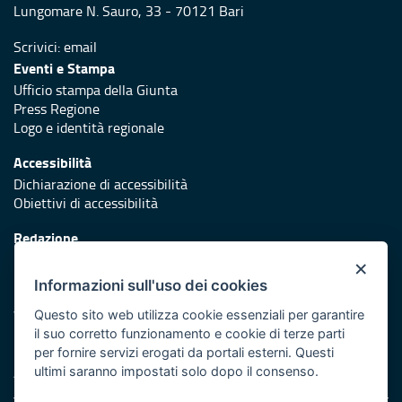
Lungomare N. Sauro, 33 - 70121 Bari
Scrivici:
email
Eventi e Stampa
Ufficio stampa della Giunta
Press Regione
Logo e identità regionale
Accessibilità
Dichiarazione di accessibilità
Obiettivi di accessibilità
Redazione
Responsabili di pubblicazione
×
Informazioni sull'uso dei cookies
Protezione civile
Vai al sito di Protezione Civile Puglia
Questo sito web utilizza cookie essenziali per garantire
il suo corretto funzionamento e cookie di terze parti
Iniziativa finanziata con risorse del POR Puglia 2014/2020 -
per fornire servizi erogati da portali esterni. Questi
Asse XI
ultimi saranno impostati solo dopo il consenso.