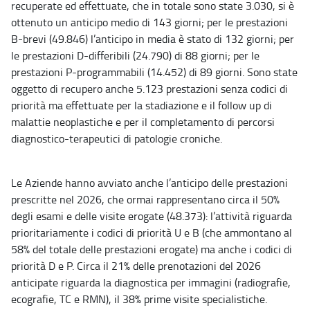
recuperate ed effettuate, che in totale sono state 3.030, si è
ottenuto un anticipo medio di 143 giorni; per le prestazioni
B-brevi (49.846) l’anticipo in media è stato di 132 giorni; per
le prestazioni D-differibili (24.790) di 88 giorni; per le
prestazioni P-programmabili (14.452) di 89 giorni. Sono state
oggetto di recupero anche 5.123 prestazioni senza codici di
priorità ma effettuate per la stadiazione e il follow up di
malattie neoplastiche e per il completamento di percorsi
diagnostico-terapeutici di patologie croniche.
Le Aziende hanno avviato anche l’anticipo delle prestazioni
prescritte nel 2026, che ormai rappresentano circa il 50%
degli esami e delle visite erogate (48.373): l’attività riguarda
prioritariamente i codici di priorità U e B (che ammontano al
58% del totale delle prestazioni erogate) ma anche i codici di
priorità D e P. Circa il 21% delle prenotazioni del 2026
anticipate riguarda la diagnostica per immagini (radiografie,
ecografie, TC e RMN), il 38% prime visite specialistiche.