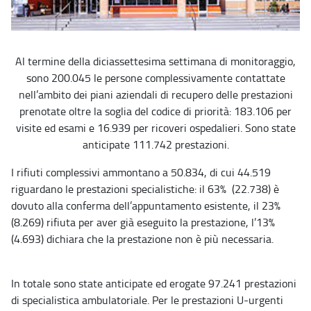
Al termine della diciassettesima settimana di monitoraggio,
sono 200.045 le persone complessivamente contattate
nell’ambito dei piani aziendali di recupero delle prestazioni
prenotate oltre la soglia del codice di priorità: 183.106 per
visite ed esami e 16.939 per ricoveri ospedalieri. Sono state
anticipate 111.742 prestazioni.
I rifiuti complessivi ammontano a 50.834, di cui 44.519
riguardano le prestazioni specialistiche: il 63% (22.738) è
dovuto alla conferma dell’appuntamento esistente, il 23%
(8.269) rifiuta per aver già eseguito la prestazione, l’13%
(4.693) dichiara che la prestazione non è più necessaria.
In totale sono state anticipate ed erogate 97.241 prestazioni
di specialistica ambulatoriale. Per le prestazioni U-urgenti