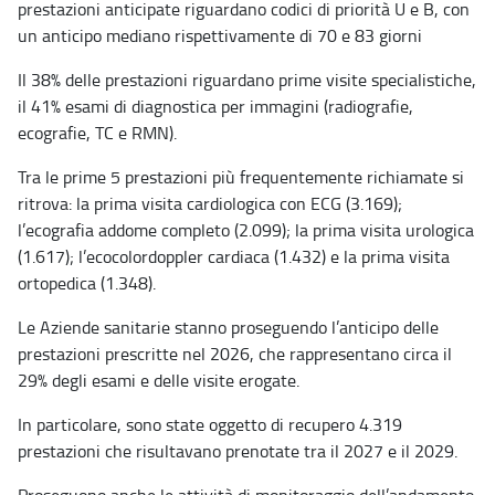
prestazioni anticipate riguardano codici di priorità U e B, con
un anticipo mediano rispettivamente di 70 e 83 giorni
Il 38% delle prestazioni riguardano prime visite specialistiche,
il 41% esami di diagnostica per immagini (radiografie,
ecografie, TC e RMN).
Tra le prime 5 prestazioni più frequentemente richiamate si
ritrova: la prima visita cardiologica con ECG (3.169);
l’ecografia addome completo (2.099); la prima visita urologica
(1.617); l’ecocolordoppler cardiaca (1.432) e la prima visita
ortopedica (1.348).
Le Aziende sanitarie stanno proseguendo l’anticipo delle
prestazioni prescritte nel 2026, che rappresentano circa il
29% degli esami e delle visite erogate.
In particolare, sono state oggetto di recupero 4.319
prestazioni che risultavano prenotate tra il 2027 e il 2029.
Proseguono anche le attività di monitoraggio dell’andamento