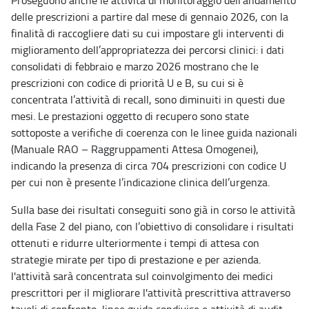
delle prescrizioni a partire dal mese di gennaio 2026, con la
finalità di raccogliere dati su cui impostare gli interventi di
miglioramento dell’appropriatezza dei percorsi clinici: i dati
consolidati di febbraio e marzo 2026 mostrano che le
prescrizioni con codice di priorità U e B, su cui si è
concentrata l’attività di recall, sono diminuiti in questi due
mesi. Le prestazioni oggetto di recupero sono state
sottoposte a verifiche di coerenza con le linee guida nazionali
(Manuale RAO – Raggruppamenti Attesa Omogenei),
indicando la presenza di circa 704 prescrizioni con codice U
per cui non è presente l’indicazione clinica dell’urgenza.
Sulla base dei risultati conseguiti sono già in corso le attività
della Fase 2 del piano, con l’obiettivo di consolidare i risultati
ottenuti e ridurre ulteriormente i tempi di attesa con
strategie mirate per tipo di prestazione e per azienda.
l'attività sarà concentrata sul coinvolgimento dei medici
prescrittori per il migliorare l'attività prescrittiva attraverso
tavoli di confronto, linee guida condivise e attività di audit,