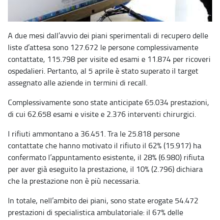
A due mesi dall’avvio dei piani sperimentali di recupero delle
liste d’attesa sono 127.672 le persone complessivamente
contattate, 115.798 per visite ed esami e 11.874 per ricoveri
ospedalieri. Pertanto, al 5 aprile è stato superato il target
assegnato alle aziende in termini di recall.
Complessivamente sono state anticipate 65.034 prestazioni,
di cui 62.658 esami e visite e 2.376 interventi chirurgici.
I rifiuti ammontano a 36.451. Tra le 25.818 persone
contattate che hanno motivato il rifiuto il 62% (15.917) ha
confermato l’appuntamento esistente, il 28% (6.980) rifiuta
per aver già eseguito la prestazione, il 10% (2.796) dichiara
che la prestazione non è più necessaria.
In totale, nell’ambito dei piani, sono state erogate 54.472
prestazioni di specialistica ambulatoriale: il 67% delle