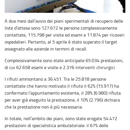
A due mesi dall’avvio dei piani sperimentali di recupero delle
liste d’attesa sono 127.672 le persone complessivamente
contattate, 115.798 per visite ed esami e 11.874 per ricoveri
ospedalieri. Pertanto, al 5 aprile è stato superato il target
assegnato alle aziende in termini di recall.
Complessivamente sono state anticipate 65.034 prestazioni,
di cui 62.658 esami e visite e 2.376 interventi chirurgici.
I rifiuti ammontano a 36.451. Tra le 25.818 persone
contattate che hanno motivato il rifiuto il 62% (15.917) ha
confermato l’appuntamento esistente, il 28% (6.980) rifiuta
per aver già eseguito la prestazione, il 10% (2.796) dichiara
che la prestazione non è più necessaria.
In totale, nell’ambito dei piani, sono state erogate 54.472
prestazioni di specialistica ambulatoriale: il 67% delle