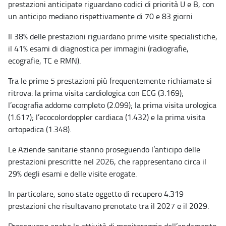
prestazioni anticipate riguardano codici di priorità U e B, con
un anticipo mediano rispettivamente di 70 e 83 giorni
Il 38% delle prestazioni riguardano prime visite specialistiche,
il 41% esami di diagnostica per immagini (radiografie,
ecografie, TC e RMN).
Tra le prime 5 prestazioni più frequentemente richiamate si
ritrova: la prima visita cardiologica con ECG (3.169);
l’ecografia addome completo (2.099); la prima visita urologica
(1.617); l’ecocolordoppler cardiaca (1.432) e la prima visita
ortopedica (1.348).
Le Aziende sanitarie stanno proseguendo l’anticipo delle
prestazioni prescritte nel 2026, che rappresentano circa il
29% degli esami e delle visite erogate.
In particolare, sono state oggetto di recupero 4.319
prestazioni che risultavano prenotate tra il 2027 e il 2029.
Proseguono anche le attività di monitoraggio dell’andamento