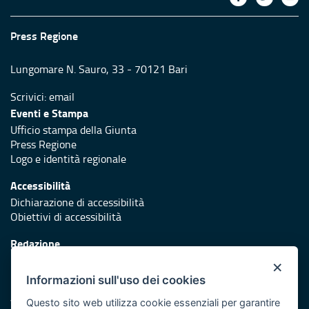
Press Regione
Lungomare N. Sauro, 33 - 70121 Bari
Scrivici:
email
Eventi e Stampa
Ufficio stampa della Giunta
Press Regione
Logo e identità regionale
Accessibilità
Dichiarazione di accessibilità
Obiettivi di accessibilità
Redazione
Responsabili di pubblicazione
×
Informazioni sull'uso dei cookies
Protezione civile
Vai al sito di Protezione Civile Puglia
Questo sito web utilizza cookie essenziali per garantire