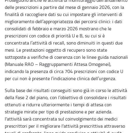
delle prescrizioni a partire dal mese di gennaio 2026, con la
finalità di raccogliere dati su cui impostare gli interventi di
miglioramento dell’appropriatezza dei percorsi clinici: i dati
consolidati di febbraio e marzo 2026 mostrano che le
prescrizioni con codice di priorità U e B, su cui si è
concentrata l’attività di recall, sono diminuiti in questi due
mesi. Le prestazioni oggetto di recupero sono state
sottoposte a verifiche di coerenza con le linee guida nazionali
(Manuale RAO – Raggruppamenti Attesa Omogenei),
indicando la presenza di circa 704 prescrizioni con codice U
per cui non è presente l’indicazione clinica dell’urgenza.
Sulla base dei risultati conseguiti sono già in corso le attività
della Fase 2 del piano, con l’obiettivo di consolidare i risultati
ottenuti e ridurre ulteriormente i tempi di attesa con
strategie mirate per tipo di prestazione e per azienda.
l'attività sarà concentrata sul coinvolgimento dei medici
prescrittori per il migliorare l'attività prescrittiva attraverso
tavoli di confronto, linee guida condivise e attività di audit,