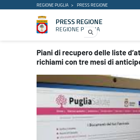
REGIONE PUGLIA
PRESS REGIONE
PRESS REGIONE
REGIONE PUGLIA
Piani di recupero delle liste d’attesa: superato il 100% del target
Piani di recupero delle liste d’
richiami con tre mesi di anticip