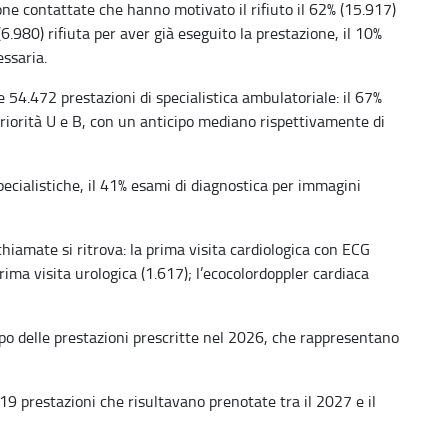
ne contattate che hanno motivato il rifiuto il 62% (15.917)
.980) rifiuta per aver già eseguito la prestazione, il 10%
essaria.
e 54.472 prestazioni di specialistica ambulatoriale: il 67%
 priorità U e B, con un anticipo mediano rispettivamente di
pecialistiche, il 41% esami di diagnostica per immagini
hiamate si ritrova: la prima visita cardiologica con ECG
rima visita urologica (1.617); l’ecocolordoppler cardiaca
po delle prestazioni prescritte nel 2026, che rappresentano
19 prestazioni che risultavano prenotate tra il 2027 e il