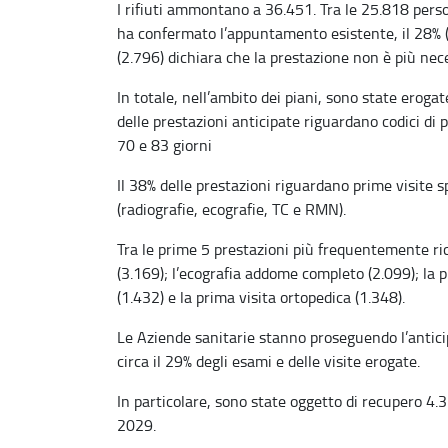
I rifiuti ammontano a 36.451. Tra le 25.818 perso
ha confermato l’appuntamento esistente, il 28% (6
(2.796) dichiara che la prestazione non è più nec
In totale, nell’ambito dei piani, sono state erogat
delle prestazioni anticipate riguardano codici di
70 e 83 giorni
Il 38% delle prestazioni riguardano prime visite s
(radiografie, ecografie, TC e RMN).
Tra le prime 5 prestazioni più frequentemente ric
(3.169); l’ecografia addome completo (2.099); la p
(1.432) e la prima visita ortopedica (1.348).
Le Aziende sanitarie stanno proseguendo l’antici
circa il 29% degli esami e delle visite erogate.
In particolare, sono state oggetto di recupero 4.3
2029.