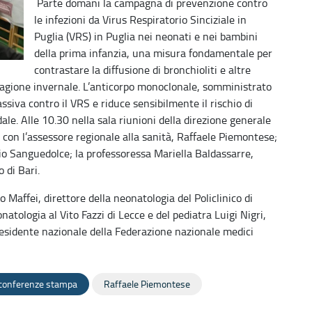
Parte domani la campagna di prevenzione contro
le infezioni da Virus Respiratorio Sinciziale in
Puglia (VRS) in Puglia nei neonati e nei bambini
della prima infanzia, una misura fondamentale per
contrastare la diffusione di bronchioliti e altre
 stagione invernale. L’anticorpo monoclonale, somministrato
iva contro il VRS e riduce sensibilmente il rischio di
ale. Alle 10.30 nella sala riunioni della direzione generale
a con l’assessore regionale alla sanità, Raffaele Piemontese;
onio Sanguedolce; la professoressa Mariella Baldassarre,
o di Bari.
 Maffei, direttore della neonatologia del Policlinico di
onatologia al Vito Fazzi di Lecce e del pediatra Luigi Nigri,
residente nazionale della Federazione nazionale medici
 conferenze stampa
Raffaele Piemontese