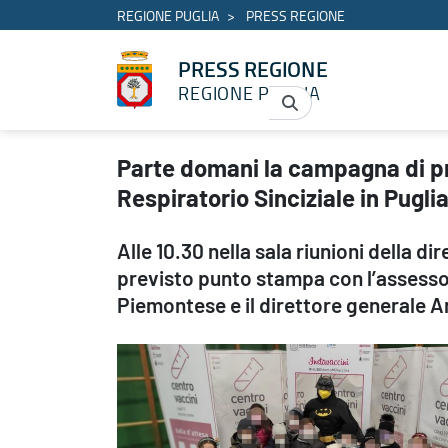
REGIONE PUGLIA
PRESS REGIONE
PRESS REGIONE
REGIONE PUGLIA
Parte domani la campagna di prevenzione contro le infezioni da V
Parte domani la campagna di pre
Respiratorio Sinciziale in Pugli
Alle 10.30 nella sala riunioni della di
previsto punto stampa con l’assessor
Piemontese e il direttore generale