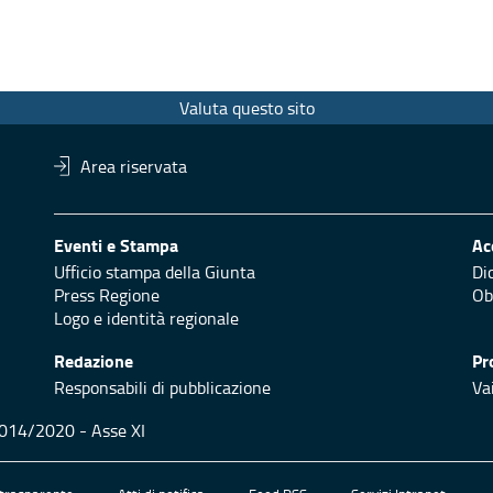
Valuta questo sito
Area riservata
Eventi e Stampa
Ac
Ufficio stampa della Giunta
Di
Press Regione
Obi
Logo e identità regionale
Redazione
Pr
Responsabili di pubblicazione
Vai
 2014/2020 - Asse XI