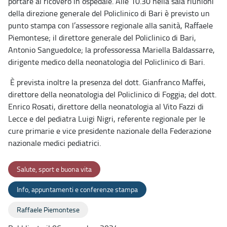
portare al ricovero in ospedale. Alle 10.30 nella sala riunioni
della direzione generale del Policlinico di Bari è previsto un
punto stampa con l’assessore regionale alla sanità, Raffaele
Piemontese; il direttore generale del Policlinico di Bari,
Antonio Sanguedolce; la professoressa Mariella Baldassarre,
dirigente medico della neonatologia del Policlinico di Bari.
È prevista inoltre la presenza del dott. Gianfranco Maffei,
direttore della neonatologia del Policlinico di Foggia; del dott.
Enrico Rosati, direttore della neonatologia al Vito Fazzi di
Lecce e del pediatra Luigi Nigri, referente regionale per le
cure primarie e vice presidente nazionale della Federazione
nazionale medici pediatrici.
Salute, sport e buona vita
Info, appuntamenti e conferenze stampa
Raffaele Piemontese