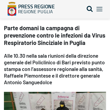
PRESS REGIONE
REGIONE PUGLIA
Parte domani la campagna di prevenzione contro le infezioni da V
Parte domani la campagna di
prevenzione contro le infezioni da Virus
Respiratorio Sinciziale in Puglia
Alle 10.30 nella sala riunioni della direzione
generale del Policlinico di Bari previsto punto
stampa con l’assessore regionale alla sanità,
Raffaele Piemontese e il direttore generale
Antonio Sanguedolce