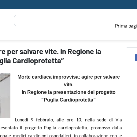
Prima pag
presentazione del progetto “Puglia Cardioprotetta” - PRESS REGION
 per salvare vite. In Regione la
glia Cardioprotetta”
Morte cardiaca improvvisa: agire per salvare
vite.
In Regione la presentazione del progetto
“Puglia Cardioprotetta”
Lunedì 9 febbraio, alle ore 10, nella sede di Via
resentato il progetto Puglia cardioprotetta, promosso dalla
ionale medici cardiologi ospedalieri, in collaborazione con le