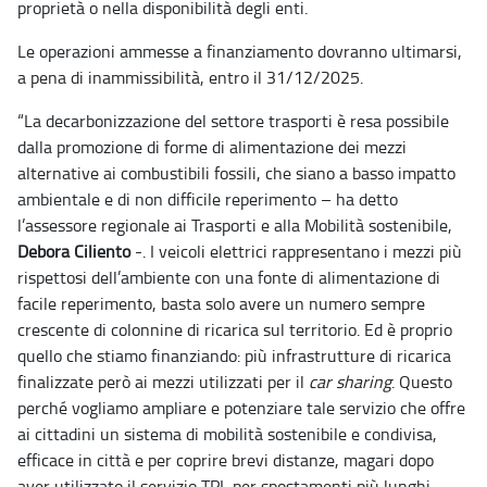
proprietà o nella disponibilità degli enti.
Le operazioni ammesse a finanziamento dovranno ultimarsi,
a pena di inammissibilità, entro il 31/12/2025.
“La decarbonizzazione del settore trasporti è resa possibile
dalla promozione di forme di alimentazione dei mezzi
alternative ai combustibili fossili, che siano a basso impatto
ambientale e di non difficile reperimento – ha detto
l’assessore regionale ai Trasporti e alla Mobilità sostenibile,
Debora Ciliento
-. I veicoli elettrici rappresentano i mezzi più
rispettosi dell’ambiente con una fonte di alimentazione di
facile reperimento, basta solo avere un numero sempre
crescente di colonnine di ricarica sul territorio. Ed è proprio
quello che stiamo finanziando: più infrastrutture di ricarica
finalizzate però ai mezzi utilizzati per il
car sharing
. Questo
perché vogliamo ampliare e potenziare tale servizio che offre
ai cittadini un
sistema di mobilità sostenibile e condivisa,
efficace in città e per coprire brevi distanze, magari dopo
aver utilizzato il servizio TPL per spostamenti più lunghi.