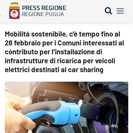
PRESS REGIONE
REGIONE PUGLIA
Mobilità sostenibile, c’è tempo fino al 28 febbraio per i Comuni inte
Mobilità sostenibile, c’è tempo fino al
28 febbraio per i Comuni interessati al
contributo per l’installazione di
infrastrutture di ricarica per veicoli
elettrici destinati al car sharing