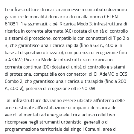
Le infrastrutture di ricarica ammesse a contributo dovranno
garantire le modalità di ricarica di cui alla norma CEI EN
61851-1 e ss.mm.e.ii. cioè: Ricarica Modo 3: infrastruttura di
ricarica in corrente alternata (AC) dotate di unità di controllo
e sistemi di protezione, compatibile con connettori di Tipo 2 o
3, che garantisce una ricarica rapida (fino a 63 A, 400 V in
base al dispositivo utilizzato), con potenza di erogazione fino
a 43 kW; Ricarica Modo 4: infrastruttura di ricarica in
corrente continua (DC) dotate di unità di controllo e sistemi
di protezione, compatibile con connettori di CHAdeMO o CCS
Combo 2, che garantisce una ricarica ultrarapida (fino a 200
A, 400 V), potenza di erogazione oltre 50 kW.
Tali infrastrutture dovranno essere ubicate all’interno delle
aree destinate all’installazione di impianti di ricarica dei
veicoli alimentati ad energia elettrica ad uso collettivo
ricomprese negli strumenti urbanistici generali o di
programmazione territoriale dei singoli Comuni, aree di