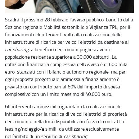
Scadrà il prossimo 28 febbraio l’avviso pubblico, bandito dalla
Sezione regionale Mobilità sostenibile e Vigilanza TPL, per il
finanziamento di interventi volti alla realizzazione delle
infrastrutture di ricarica per veicoli elettrici da destinare al
car sharing,
a beneficio dei Comuni pugliesi aventi
popolazione residente superiore a 30.000 abitanti. La
dotazione finanziaria complessiva dell’Avviso è di 600 mila
euro, stanziati con il bilancio autonomo regionale,
ma per
ogni proposta progettuale ammessa a finanziamento è
previsto un contributo pari al 60% dell’importo di spesa
complessivo con un limite massimo di 40.000 euro.
Gli interventi ammissibili riguardano la realizzazione di
infrastrutture per la ricarica di veicoli elettrici di proprietà
dei Comuni o nella loro disponibilità in forza di contratti di
leasing/noleggio/e simili, da utilizzare esclusivamente
nell’ambito di un servizio di
car sharing
.