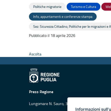
Politiche migratorie
Turismo e Cultura
Wel
Info, appuntamenti e conferenze stampa
Sez. Sicurezza Cittadino, Politiche per le migrazioni e 
Pubblicato il 18 aprile 2026
Ascolta
Press Regione
Lungomare N. Sauro, 33 - 70121 Bari
Informazioni sull'