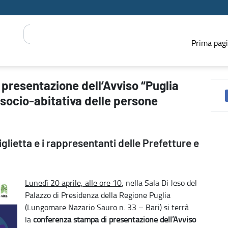
Prima pag
 Accogliente” per l’integrazione socio-abitativa delle persone mig
 presentazione dell’Avviso “Puglia
 socio-abitativa delle persone
glietta e i rappresentanti delle Prefetture e
Lunedì 20 aprile, alle ore 10
, nella Sala Di Jeso del
Palazzo di Presidenza della Regione Puglia
(Lungomare Nazario Sauro n. 33 – Bari) si terrà
la
conferenza stampa di presentazione dell’Avviso