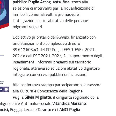
pubblico Puglia Accogliente
, finalizzato alla
selezione di interventi per la riqualificazione di
immobili comunali volti a promuovere
l'integrazione socio-abitativa delle persone
migranti regolari.
L'obiettivo prioritario dell’Avviso, finanziato con
uno stanziamento complessivo di euro
39.617.603,47 del PR Puglia FESR-FSE+ 2021-
2027 e dell’FSC 2021-2027, è il superamento degli
insediamenti informali presenti sul territorio
regionale, attraverso soluzioni abitative dignitose
integrate con servizi pubblici di inclusione.
Alla conferenza stampa parteciperanno l’assessora
alla Cultura e Conoscenza della Regione
Puglia
Silvia Miglietta
, il dirigente regionale della
 Migrazioni e Antimafia sociale
Vitandrea Marzano
,
ndisi, Foggia, Lecce e Taranto
e di
ANCI Puglia
.