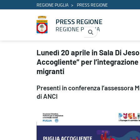
REGIONE PUGLIA
PRESS REGIONE
PRESS REGIONE
REGIONE PUGLIA
Lunedì 20 aprile in Sala Di Jeso presentazione dell’Avviso “Puglia
Lunedì 20 aprile in Sala Di Jeso
Accogliente” per l’integrazione
migranti
Presenti in conferenza l’assessora Mi
di ANCI