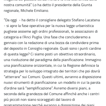
nostra comunità”. Lo ha detto il presidente della Giunta
regionale, Michele Emiliano.
“Da oggi - ha detto il consigliere delegato Stefano Lacatena
- si apre la fase operativa per la nuova legge urbanistica
pugliese assieme agli ordini professionali, le associazioni di
categoria e l’Anci Puglia. Una fase che concluderemo a
gennaio con la redazione di una bozza da condividere prima
del deposito in Consiglio regionale. Quali sono i punti cardine
di questa legge? Ci siamo posti un obiettivo straordinario,
una rivoluzione del paradigma della pianificazione. Immagino
una pianificazione orizzontale, in cui la Regione definisce la
strategia per lo sviluppo integrato dei territori che poi dovrà
“atterrare” sui Comuni. Questi ultimi, avranno a disposizione
nuovi strumenti di pianificazione: un modello in cui la parola
d’ordine sarà “semplificazione”. Avremo diversi piani, a
seconda della grandezza del Comune affinché anche i centri
più piccoli non siano scoraggiati dal lavoro di
programmazione perché avranno a disposizione dei piani