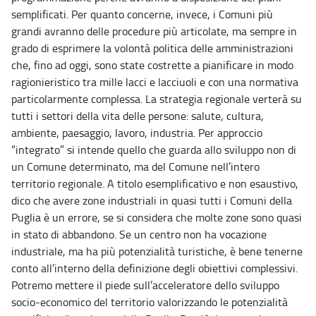
semplificati. Per quanto concerne, invece, i Comuni più
grandi avranno delle procedure più articolate, ma sempre in
grado di esprimere la volontà politica delle amministrazioni
che, fino ad oggi, sono state costrette a pianificare in modo
ragionieristico tra mille lacci e lacciuoli e con una normativa
particolarmente complessa. La strategia regionale verterà su
tutti i settori della vita delle persone: salute, cultura,
ambiente, paesaggio, lavoro, industria. Per approccio
“integrato” si intende quello che guarda allo sviluppo non di
un Comune determinato, ma del Comune nell’intero
territorio regionale. A titolo esemplificativo e non esaustivo,
dico che avere zone industriali in quasi tutti i Comuni della
Puglia è un errore, se si considera che molte zone sono quasi
in stato di abbandono. Se un centro non ha vocazione
industriale, ma ha più potenzialità turistiche, è bene tenerne
conto all’interno della definizione degli obiettivi complessivi.
Potremo mettere il piede sull’acceleratore dello sviluppo
socio-economico del territorio valorizzando le potenzialità