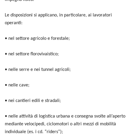
Le disposizioni si applicano, in particolare, ai lavoratori
operanti:
• nel settore agricolo e forestale;
• nel settore florovivaistico;
• nelle serre e nei tunnel agricoli;
• nelle cave;
• nei cantieri edili e stradali;
• nelle attività di logistica urbana e consegna svolte all’aperto
mediante velocipedi, ciclomotori o altri mezzi di mobilità
individuale (es. i cd. “riders”);