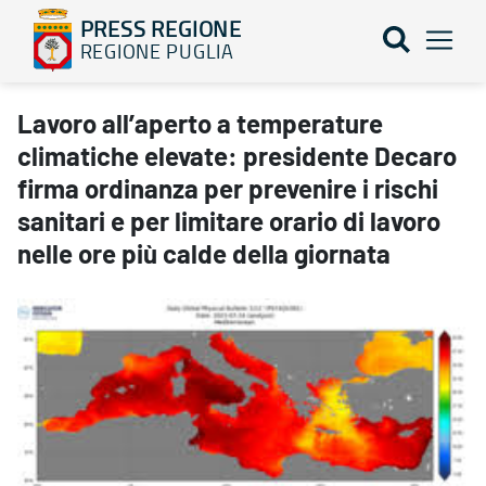
PRESS REGIONE
REGIONE PUGLIA
Lavoro all’aperto a temperature climatiche elevate: presidente Deca
Lavoro all’aperto a temperature
climatiche elevate: presidente Decaro
firma ordinanza per prevenire i rischi
sanitari e per limitare orario di lavoro
nelle ore più calde della giornata