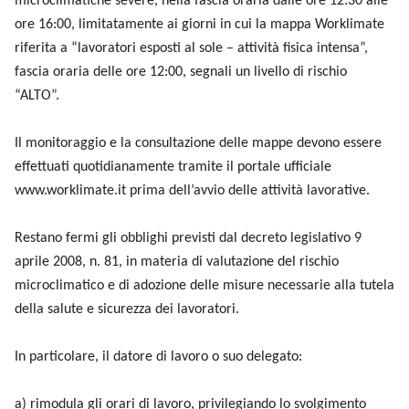
microclimatiche severe, nella fascia oraria dalle ore 12:30 alle
ore 16:00, limitatamente ai giorni in cui la mappa Worklimate
riferita a “lavoratori esposti al sole – attività fisica intensa”,
fascia oraria delle ore 12:00, segnali un livello di rischio
“ALTO”.
Il monitoraggio e la consultazione delle mappe devono essere
effettuati quotidianamente tramite il portale ufficiale
www.worklimate.it prima dell’avvio delle attività lavorative.
Restano fermi gli obblighi previsti dal decreto legislativo 9
aprile 2008, n. 81, in materia di valutazione del rischio
microclimatico e di adozione delle misure necessarie alla tutela
della salute e sicurezza dei lavoratori.
In particolare, il datore di lavoro o suo delegato:
a) rimodula gli orari di lavoro, privilegiando lo svolgimento