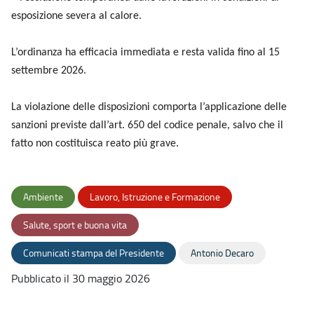
esposizione severa al calore.
L’ordinanza ha efficacia immediata e resta valida fino al 15
settembre 2026.
La violazione delle disposizioni comporta l’applicazione delle
sanzioni previste dall’art. 650 del codice penale, salvo che il
fatto non costituisca reato più grave.
Ambiente
Lavoro, Istruzione e Formazione
Salute, sport e buona vita
Comunicati stampa del Presidente
Antonio Decaro
Pubblicato il 30 maggio 2026