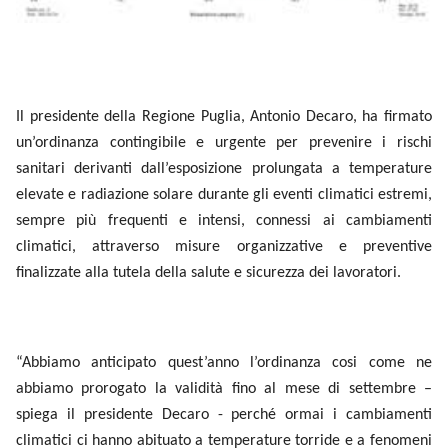
Il presidente della Regione Puglia, Antonio Decaro, ha firmato
un’ordinanza contingibile e urgente per prevenire i rischi
sanitari derivanti dall’esposizione prolungata a temperature
elevate e radiazione solare durante gli eventi climatici estremi,
sempre più frequenti e intensi, connessi ai cambiamenti
climatici, attraverso misure organizzative e preventive
finalizzate alla tutela della salute e sicurezza dei lavoratori.
“Abbiamo anticipato quest’anno l’ordinanza cosi come ne
abbiamo prorogato la validità fino al mese di settembre –
spiega il presidente Decaro - perché ormai i cambiamenti
climatici ci hanno abituato a temperature torride e a fenomeni