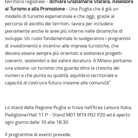
territorio regionale -
dichiara Graziamaria Starace, Assessora
al Turismo e alla Promozione
- Una Puglia che è già un
modello di turismo esperienziale e che oggi, grazie al
percorso di ascolto dei territori, lavora per includere
pienamente anche le aree più interne nelle dinamiche di
sviluppo. Un ruolo fondamentale lo svolgeranno i programmi
di investimento e incentivi alle imprese turistiche, che
devono essere sempre più orientati a sostenere progetti
coerenti, sostenibili e dal valore duraturo. A Milano portiamo
una visione: un turismo che guarda oltre la crescita dei
numeri e che punta su qualità, equilibrio territoriale e
capacità di costruire futuro insieme alle comunità”.
Lo stand della Regione Puglia si trova nell’Area Leisure Italia,
Padiglione/Hall 11 P - Stand M01 M19 P02 P20 ed è aperto
ogni giorno dalle 10 alle 18.30.
Il programma di eventi prevede: