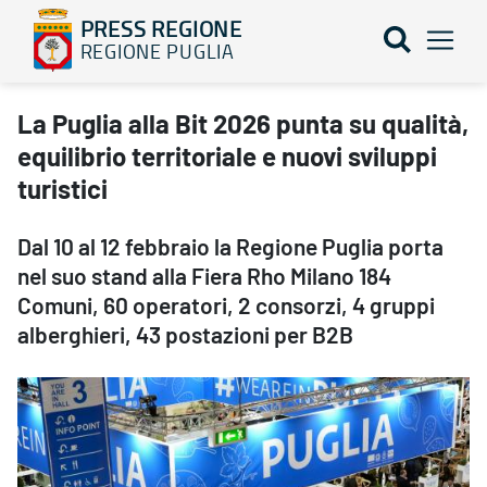
PRESS REGIONE
REGIONE PUGLIA
La Puglia alla Bit 2026 punta su qualità, equilibrio territoriale e
La Puglia alla Bit 2026 punta su qualità,
equilibrio territoriale e nuovi sviluppi
turistici
Dal 10 al 12 febbraio la Regione Puglia porta
nel suo stand alla Fiera Rho Milano 184
Comuni, 60 operatori, 2 consorzi, 4 gruppi
alberghieri, 43 postazioni per B2B