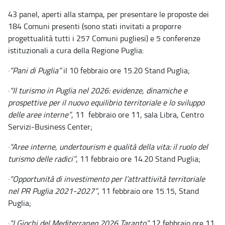
43 panel, aperti alla stampa, per presentare le proposte dei
184 Comuni presenti (sono stati invitati a proporre
progettualità tutti i 257 Comuni pugliesi) e 5 conferenze
istituzionali a cura della Regione Puglia:
·
“Pani di Puglia”
il 10 febbraio ore 15.20 Stand Puglia;
·
“Il turismo in Puglia nel 2026: evidenze, dinamiche e
prospettive per il nuovo equilibrio territoriale
e lo sviluppo
delle aree interne”
, 11 febbraio ore 11, sala Libra, Centro
Servizi-Business Center;
·
“Aree interne, undertourism e qualità della vita: il ruolo del
turismo delle radici”
, 11 febbraio ore 14.20 Stand Puglia;
·
“Opportunità di investimento per l
’
attrattività territoriale
nel PR Puglia 2021-2027”
, 11 febbraio ore 15.15, Stand
Puglia;
·
“I Giochi del Mediterraneo 2026 Taranto”,
12 febbraio ore 11,