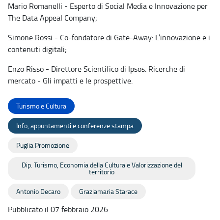
Mario Romanelli - Esperto di Social Media e Innovazione per
The Data Appeal Company;
Simone Rossi - Co-fondatore di Gate-Away: L’innovazione e i
contenuti digitali;
Enzo Risso - Direttore Scientifico di Ipsos: Ricerche di
mercato - Gli impatti e le prospettive.
Turismo e Cultura
Info, appuntamenti e conferenze stampa
Puglia Promozione
Dip. Turismo, Economia della Cultura e Valorizzazione del
territorio
Antonio Decaro
Graziamaria Starace
Pubblicato il 07 febbraio 2026