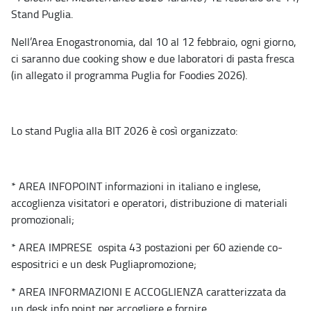
Stand Puglia.
Nell’Area Enogastronomia, dal 10 al 12 febbraio, ogni giorno,
ci saranno due cooking show e due laboratori di pasta fresca
(in allegato il programma Puglia for Foodies 2026).
Lo stand Puglia alla BIT 2026 è così organizzato:
* AREA INFOPOINT informazioni in italiano e inglese,
accoglienza visitatori e operatori, distribuzione di materiali
promozionali;
* AREA IMPRESE ospita 43 postazioni per 60 aziende co-
espositrici e un desk Pugliapromozione;
* AREA INFORMAZIONI E ACCOGLIENZA caratterizzata da
un desk info point per accogliere e fornire