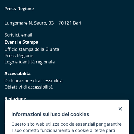
Press Regione
Lungomare N. Sauro, 33 - 70121 Bari
Scrivici:
email
Eventi e Stampa
Ufficio stampa della Giunta
Press Regione
Logo e identità regionale
Accessibilità
Dichiarazione di accessibilità
Obiettivi di accessibilità
Redazione
Responsabili di pubblicazione
×
Informazioni sull'uso dei cookies
Protezione civile
Vai al sito di Protezione Civile Puglia
Questo sito web utilizza cookie essenziali per garantire
il suo corretto funzionamento e cookie di terze parti