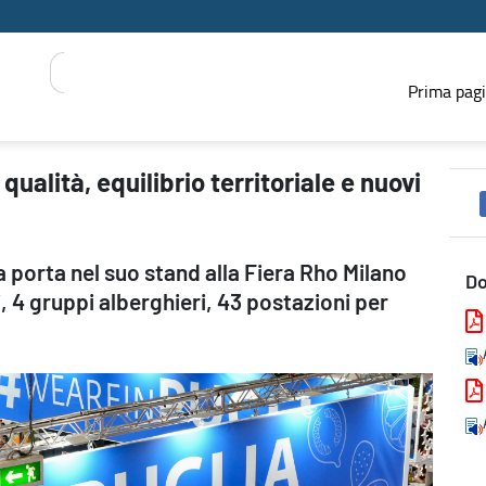
Prima pag
 nuovi sviluppi turistici - PRESS REGIONE
qualità, equilibrio territoriale e nuovi
ia porta nel suo stand alla Fiera Rho Milano
D
, 4 gruppi alberghieri, 43 postazioni per