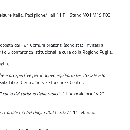
 Leisure Italia, Padiglione/Hall 11 P - Stand M01 M19 P02
roposte dei 184 Comuni presenti (sono stati invitati a
) e 5 conferenze istituzionali a cura della Regione Puglia:
glia;
e e prospettive per il nuovo equilibrio territoriale
e lo
 sala Libra, Centro Servizi-Business Center;
l ruolo del turismo delle radici”
, 11 febbraio ore 14.20
territoriale nel PR Puglia 2021-2027”
, 11 febbraio