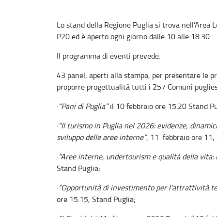
Lo stand della Regione Puglia si trova nell’Area
P20 ed è aperto ogni giorno dalle 10 alle 18.30.
Il programma di eventi prevede:
43 panel, aperti alla stampa, per presentare le p
proporre progettualità tutti i 257 Comuni pugliesi
·
“Pani di Puglia”
il 10 febbraio ore 15.20 Stand Pu
·
“Il turismo in Puglia nel 2026: evidenze, dinamich
sviluppo delle aree interne”
, 11 febbraio ore 11,
·
“Aree interne, undertourism e qualità della vita: i
Stand Puglia;
·
“Opportunità di investimento per l
’
attrattività 
ore 15.15, Stand Puglia;