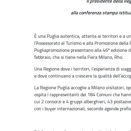
Il presidente della Re
alla conferenza stampa istituz
È una Puglia autentica, attenta ai territori e a 
l’Assessorato al Turismo e alla Promozione della 
Pugliapromozione presentano alla 46ª edizione del
febbraio, che si tiene nella Fiera Milano, Rho.
Una Regione dove i territori, l’esperienza di viag
e dove continuano a crescere la qualità dell’accog
La Regione Puglia accoglie a Milano visitatori, o
ospita i rappresentanti dei 184 Comuni che hanno
cui 2 consorzi e 4 gruppi alberghieri, 43 postazio
con i buyer internazionali, secondo agende prefi