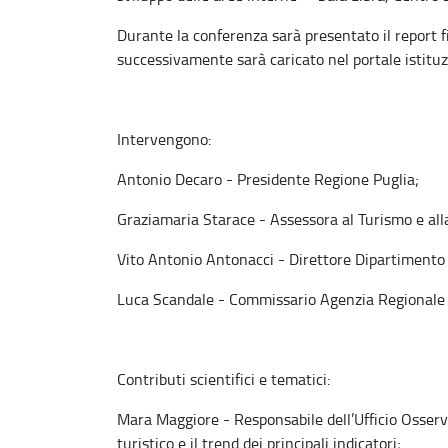
Durante la conferenza sarà presentato il report fin
successivamente sarà caricato nel portale istituz
Intervengono:
Antonio Decaro - Presidente Regione Puglia;
Graziamaria Starace - Assessora al Turismo e al
Vito Antonio Antonacci - Direttore Dipartimento
Luca Scandale - Commissario Agenzia Regionale 
Contributi scientifici e tematici:
Mara Maggiore - Responsabile dell’Ufficio Osser
turistico e il trend dei principali indicatori;