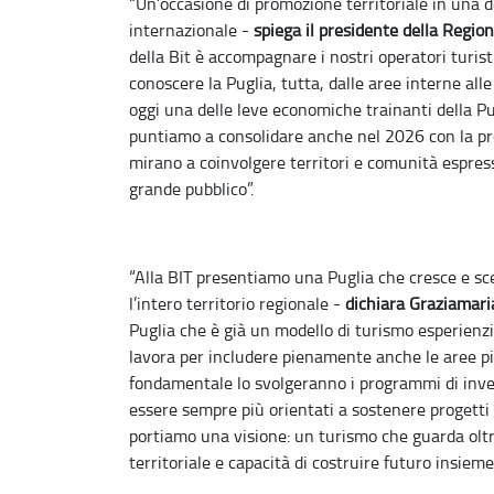
“Un’occasione di promozione territoriale in una de
internazionale -
spiega il presidente della Regio
della Bit è accompagnare i nostri operatori turist
conoscere la Puglia, tutta, dalle aree interne alle
oggi una delle leve economiche trainanti della Pu
puntiamo a consolidare anche nel 2026 con la pr
mirano a coinvolgere territori e comunità espress
grande pubblico”.
“Alla BIT presentiamo una Puglia che cresce e sce
l’intero territorio regionale -
dichiara Graziamari
Puglia che è già un modello di turismo esperienzial
lavora per includere pienamente anche le aree pi
fondamentale lo svolgeranno i programmi di inves
essere sempre più orientati a sostenere progetti 
portiamo una visione: un turismo che guarda oltre
territoriale e capacità di costruire futuro insieme