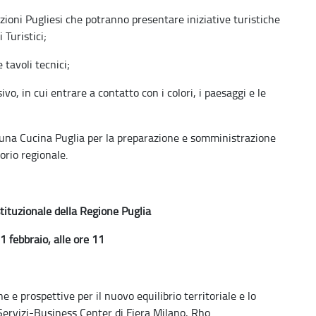
ni Pugliesi che potranno presentare iniziative turistiche
 Turistici;
 tavoli tecnici;
 in cui entrare a contatto con i colori, i paesaggi e le
na Cucina Puglia per la preparazione e somministrazione
torio regionale.
ituzionale della Regione Puglia
1 febbraio, alle ore 11
 e prospettive per il nuovo equilibrio territoriale e lo
 Servizi-Business Center di Fiera Milano, Rho.