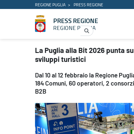
REGIONE PUGLIA
PRESS REGIONE
PRESS REGIONE
REGIONE PUGLIA
La Puglia alla Bit 2026 punta su qualità, equilibrio territoriale e
La Puglia alla Bit 2026 punta su 
sviluppi turistici
Dal 10 al 12 febbraio la Regione Pugl
184 Comuni, 60 operatori, 2 consorzi
B2B