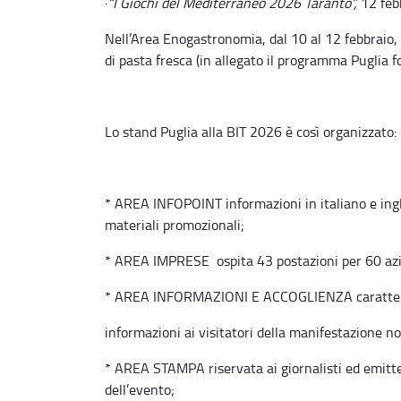
·
“I Giochi del Mediterraneo 2026 Taranto”,
12 febb
Nell’Area Enogastronomia, dal 10 al 12 febbraio,
di pasta fresca (in allegato il programma Puglia f
Lo stand Puglia alla BIT 2026 è così organizzato:
* AREA INFOPOINT informazioni in italiano e ingle
materiali promozionali;
* AREA IMPRESE ospita 43 postazioni per 60 azi
* AREA INFORMAZIONI E ACCOGLIENZA caratterizza
informazioni ai visitatori della manifestazione no
* AREA STAMPA riservata ai giornalisti ed emitte
dell’evento;