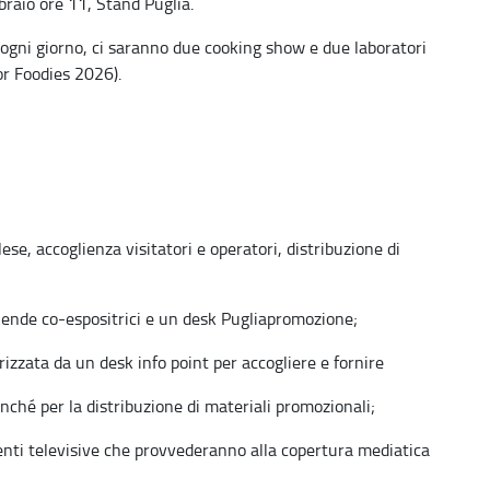
raio ore 11, Stand Puglia.
 ogni giorno, ci saranno due cooking show e due laboratori
or Foodies 2026).
se, accoglienza visitatori e operatori, distribuzione di
ende co-espositrici e un desk Pugliapromozione;
ta da un desk info point per accogliere e fornire
nché per la distribuzione di materiali promozionali;
nti televisive che provvederanno alla copertura mediatica