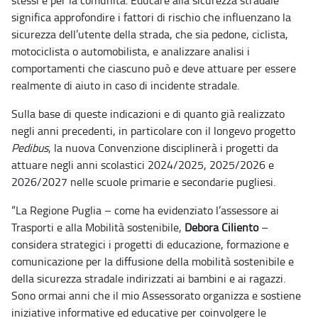
stessi e per la comunità. Educare alla sicurezza stradale
significa approfondire i fattori di rischio che influenzano la
sicurezza dell’utente della strada, che sia pedone, ciclista,
motociclista o automobilista, e analizzare analisi i
comportamenti che ciascuno può e deve attuare per essere
realmente di aiuto in caso di incidente stradale.
Sulla base di queste indicazioni e di quanto già realizzato
negli anni precedenti, in particolare con il longevo progetto
Pedibus
, la nuova Convenzione disciplinerà i progetti da
attuare negli anni scolastici 2024/2025, 2025/2026 e
2026/2027 nelle scuole primarie e secondarie pugliesi.
“La Regione Puglia – come ha evidenziato l’assessore ai
Trasporti e alla Mobilità sostenibile,
Debora Ciliento
–
considera strategici i progetti di educazione, formazione e
comunicazione per la diffusione della mobilità sostenibile e
della sicurezza stradale indirizzati ai bambini e ai ragazzi.
Sono ormai anni che il mio Assessorato organizza e sostiene
iniziative informative ed educative per coinvolgere le