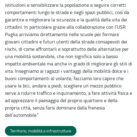
istituzioni e sensibilizzare la popolazione a seguire corretti
comportamenti lungo le strade e negli spazi pubblici, così da
garantire e migliorare la sicurezza e la qualità della vita dei
cittadini. In particolare grazie alla collaborazione con l’USR
Puglia arriviamo direttamente nelle scuole per formare
giovani cittadini e futuri utenti della strada consapevoli dei
rischi, di come affrontarli e soprattutto delle alternative per
una mobilità sostenibile, che non significa solo a basso
impatto ambientale ma anche in grado di migliorare gli stili di
vita. Insegniamo ai ragazzi i vantaggi della mobilità dolce e i
buoni comportamenti al volante; facciamo loro capire che
usare la bici, andare a piedi, scegliere un mezzo pubblico
serve a ridurre traffico e inquinamento, a fare attività fisica e
ad apprezzare il paesaggio del proprio quartiere e della
propria città, senza farsi dominare dalla frenesia
dell’automobile.”
Territorio, mobilità e infrastrutture