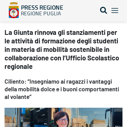
PRESS REGIONE
REGIONE PUGLIA
La Giunta rinnova gli stanziamenti per le attività di formazione de
La Giunta rinnova gli stanziamenti per
le attività di formazione degli studenti
in materia di mobilità sostenibile in
collaborazione con l’Ufficio Scolastico
regionale
Ciliento: “Insegniamo ai ragazzi i vantaggi
della mobilità dolce e i buoni comportamenti
al volante”