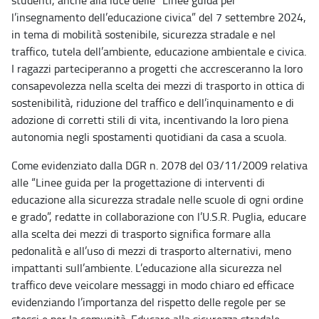
studenti, anche alla luce delle “Linee guida per
l’insegnamento dell’educazione civica” del 7 settembre 2024,
in tema di mobilità sostenibile, sicurezza stradale e nel
traffico, tutela dell’ambiente, educazione ambientale e civica.
I ragazzi parteciperanno a progetti che accresceranno la loro
consapevolezza nella scelta dei mezzi di trasporto in ottica di
sostenibilità, riduzione del traffico e dell’inquinamento e di
adozione di corretti stili di vita, incentivando la loro piena
autonomia negli spostamenti quotidiani da casa a scuola.
Come evidenziato dalla DGR n. 2078 del 03/11/2009 relativa
alle “Linee guida per la progettazione di interventi di
educazione alla sicurezza stradale nelle scuole di ogni ordine
e grado”, redatte in collaborazione con l’U.S.R. Puglia, educare
alla scelta dei mezzi di trasporto significa formare alla
pedonalità e all’uso di mezzi di trasporto alternativi, meno
impattanti sull’ambiente. L’educazione alla sicurezza nel
traffico deve veicolare messaggi in modo chiaro ed efficace
evidenziando l’importanza del rispetto delle regole per se