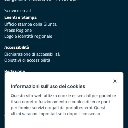
Scrivici:
email
Eventi e Stampa
Ufficio stampa della Giunta
Press Regione
Logo e identità regionale
Accessibilità
Dichiarazione di accessibilità
Obiettivi di accessibilità
Redazione
Responsabili di pubblicazione
×
Informazioni sull'uso dei cookies
Protezione civile
Vai al sito di Protezione Civile Puglia
Questo sito web utilizza cookie essenziali per garantire
il suo corretto funzionamento e cookie di terze parti
Iniziativa finanziata con risorse del POR Puglia 2014/2020 -
per fornire servizi erogati da portali esterni. Questi
Asse XI
ultimi saranno impostati solo dopo il consenso.