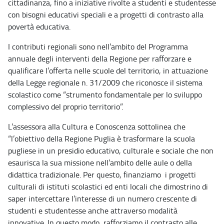
cittadinanza, fino a iniziative rivolte a studenti e studentesse
con bisogni educativi speciali e a progetti di contrasto alla
povertà educativa.
I contributi regionali sono nell’ambito del Programma
annuale degli interventi della Regione per rafforzare e
qualificare l’offerta nelle scuole del territorio, in attuazione
della Legge regionale n. 31/2009 che riconosce il sistema
scolastico come “strumento fondamentale per lo sviluppo
complessivo del proprio territorio”.
L’assessora alla Cultura e Conoscenza sottolinea che
“l’obiettivo della Regione Puglia è trasformare la scuola
pugliese in un presidio educativo, culturale e sociale che non
esaurisca la sua missione nell’ambito delle aule o della
didattica tradizionale. Per questo, finanziamo i progetti
culturali di istituti scolastici ed enti locali che dimostrino di
saper intercettare l’interesse di un numero crescente di
studenti e studentesse anche attraverso modalità
innovative. In questo modo, rafforziamo il contrasto alle