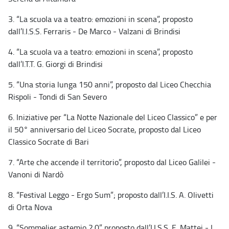
3. “La scuola va a teatro: emozioni in scena”, proposto
dall’I.I.S.S. Ferraris - De Marco - Valzani di Brindisi
4. “La scuola va a teatro: emozioni in scena”, proposto
dall’I.T.T. G. Giorgi di Brindisi
5. “Una storia lunga 150 anni”, proposto dal Liceo Checchia
Rispoli - Tondi di San Severo
6. Iniziative per “La Notte Nazionale del Liceo Classico” e per
il 50° anniversario del Liceo Socrate, proposto dal Liceo
Classico Socrate di Bari
7. “Arte che accende il territorio”, proposto dal Liceo Galilei -
Vanoni di Nardò
8. “Festival Leggo - Ergo Sum”; proposto dall’I.I.S. A. Olivetti
di Orta Nova
9. “Sommelier astemio 2.0” proposto dall’I.I.S.S. E. Mattei - L.