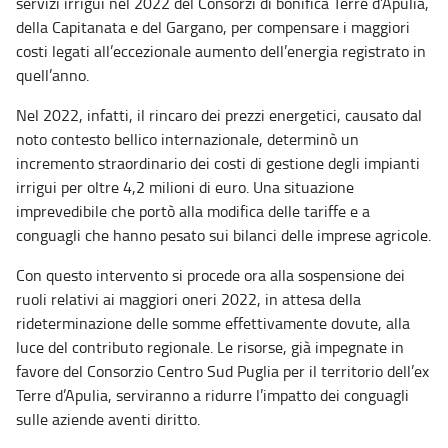
servizi irrigui nel 2022 del Consorzi di bonifica Terre d’Apulia,
della Capitanata e del Gargano, per compensare i maggiori
costi legati all’eccezionale aumento dell’energia registrato in
quell’anno.
Nel 2022, infatti, il rincaro dei prezzi energetici, causato dal
noto contesto bellico internazionale, determinò un
incremento straordinario dei costi di gestione degli impianti
irrigui per oltre 4,2 milioni di euro. Una situazione
imprevedibile che portò alla modifica delle tariffe e a
conguagli che hanno pesato sui bilanci delle imprese agricole.
Con questo intervento si procede ora alla sospensione dei
ruoli relativi ai maggiori oneri 2022, in attesa della
rideterminazione delle somme effettivamente dovute, alla
luce del contributo regionale. Le risorse, già impegnate in
favore del Consorzio Centro Sud Puglia per il territorio dell’ex
Terre d’Apulia, serviranno a ridurre l’impatto dei conguagli
sulle aziende aventi diritto.