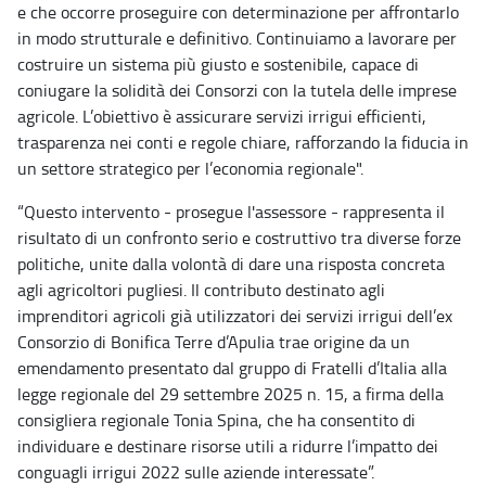
e che occorre proseguire con determinazione per affrontarlo
in modo strutturale e definitivo. Continuiamo a lavorare per
costruire un sistema più giusto e sostenibile, capace di
coniugare la solidità dei Consorzi con la tutela delle imprese
agricole. L’obiettivo è assicurare servizi irrigui efficienti,
trasparenza nei conti e regole chiare, rafforzando la fiducia in
un settore strategico per l’economia regionale".
“Questo intervento - prosegue l'assessore - rappresenta il
risultato di un confronto serio e costruttivo tra diverse forze
politiche, unite dalla volontà di dare una risposta concreta
agli agricoltori pugliesi. Il contributo destinato agli
imprenditori agricoli già utilizzatori dei servizi irrigui dell’ex
Consorzio di Bonifica Terre d’Apulia trae origine da un
emendamento presentato dal gruppo di Fratelli d’Italia alla
legge regionale del 29 settembre 2025 n. 15, a firma della
consigliera regionale Tonia Spina, che ha consentito di
individuare e destinare risorse utili a ridurre l’impatto dei
conguagli irrigui 2022 sulle aziende interessate”.