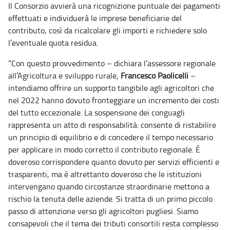
Il Consorzio avvierà una ricognizione puntuale dei pagamenti
effettuati e individuerà le imprese beneficiarie del
contributo, così da ricalcolare gli importi e richiedere solo
l’eventuale quota residua.
“Con questo provvedimento – dichiara l’assessore regionale
all’Agricoltura e sviluppo rurale,
Francesco Paolicelli
–
intendiamo offrire un supporto tangibile agli agricoltori che
nel 2022 hanno dovuto fronteggiare un incremento dei costi
del tutto eccezionale. La sospensione dei conguagli
rappresenta un atto di responsabilità: consente di ristabilire
un principio di equilibrio e di concedere il tempo necessario
per applicare in modo corretto il contributo regionale. È
doveroso corrispondere quanto dovuto per servizi efficienti e
trasparenti, ma è altrettanto doveroso che le istituzioni
intervengano quando circostanze straordinarie mettono a
rischio la tenuta delle aziende. Si tratta di un primo piccolo
passo di attenzione verso gli agricoltori pugliesi. Siamo
consapevoli che il tema dei tributi consortili resta complesso