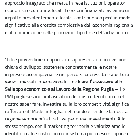
approccio integrato che metta in rete istituzioni, operatori
economici e comunità locali. Le azioni finanziate avranno un
impatto prevalentemente locale, contribuendo però in modo
significativo alla crescita complessiva dell’economia regionale
e alla promozione delle produzioni tipiche e dell’artigianato.
“I due provvedimenti approvati rappresentano una visione
chiara di sviluppo: sostenere concretamente le nostre
imprese e accompagnarle nei percorsi di crescita e apertura
verso i mercati internazionali –
dichiara l’ assessore allo
Sviluppo economico e al Lavoro della Regione Puglia
–. Le
PMI pugliesi sono ambasciatrici del nostro territorio e del
nostro saper fare: investire sulla loro competitività significa
rafforzare il ‘Made in Puglia’ nel mondo e rendere la nostra
regione sempre più attrattiva per nuovi investimenti. Allo
stesso tempo, con il marketing territoriale valorizziamo le
identità locali e costruiamo un sistema più coeso e capace di