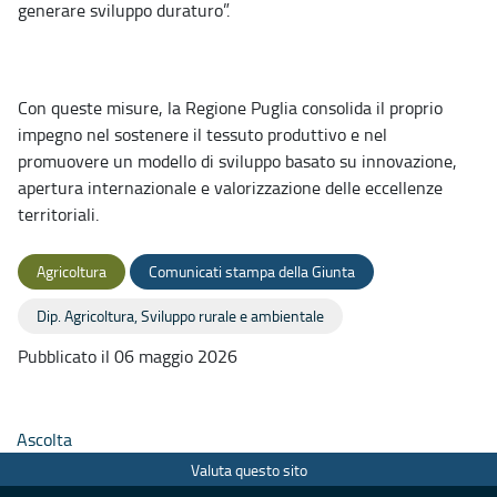
generare sviluppo duraturo”.
Con queste misure, la Regione Puglia consolida il proprio
impegno nel sostenere il tessuto produttivo e nel
promuovere un modello di sviluppo basato su innovazione,
apertura internazionale e valorizzazione delle eccellenze
territoriali.
Agricoltura
Comunicati stampa della Giunta
Dip. Agricoltura, Sviluppo rurale e ambientale
Pubblicato il 06 maggio 2026
Ascolta
Valuta questo sito