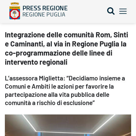
PRESS REGIONE
REGIONE PUGLIA
Integrazione delle comunità Rom, Sinti e Caminanti, al via in Reg
Integrazione delle comunità Rom, Sinti
e Caminanti, al via in Regione Puglia la
co-programmazione delle linee di
intervento regionali
L’assessora Miglietta: “Decidiamo insieme a
Comuni e Ambiti le azioni per favorire la
partecipazione alla vita pubblica delle
comunità a rischio di esclusione”