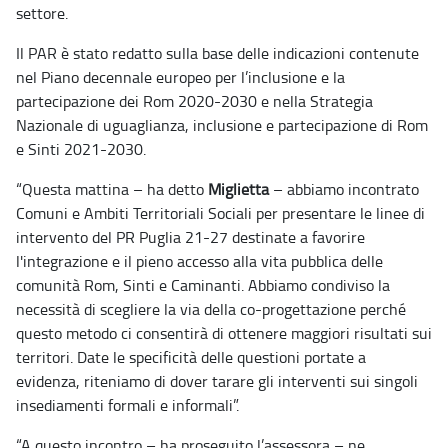
settore.
Il PAR è stato redatto sulla base delle indicazioni contenute
nel Piano decennale europeo per l’inclusione e la
partecipazione dei Rom 2020-2030 e nella Strategia
Nazionale di uguaglianza, inclusione e partecipazione di Rom
e Sinti 2021-2030.
“Questa mattina – ha detto
Miglietta
– abbiamo incontrato
Comuni e Ambiti Territoriali Sociali per presentare le linee di
intervento del PR Puglia 21-27 destinate a favorire
l'integrazione e il pieno accesso alla vita pubblica delle
comunità Rom, Sinti e Caminanti. Abbiamo condiviso la
necessità di scegliere la via della co-progettazione perché
questo metodo ci consentirà di ottenere maggiori risultati sui
territori. Date le specificità delle questioni portate a
evidenza, riteniamo di dover tarare gli interventi sui singoli
insediamenti formali e informali”.
“A questo incontro – ha proseguito l’assessora – ne