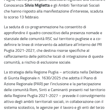
Conoscenza
Silvia Miglietta
e gli Ambiti Territoriali Sociali
che hanno risposto alla manifestazione d’interesse, scaduta
lo scorso 13 febbraio.
La seduta di co-programmazione ha consentito di
approfondire il quadro conoscitivo della presenza nomade e
stanziale delle comunità RSC sul territorio pugliese e a co-
definire le linee di intervento da adottare all’interno del PR
Puglia 2021-2027, che destina risorse specifiche al
rafforzamento delle politiche locali di integrazione di queste
comunità, a rischio di esclusione sociale.
La strategia della Regione Puglia – articolata nella Delibera
di Giunta Regionale n. 1630/2025 che adotta il Piano di
Azione Regionale (PAR) per l’inclusione e la partecipazione
delle comunità Rom, Sinti e Caminanti presenti nel territorio
della Regione Puglia 2021-2027 – prevede il coinvolgimento
attivo degli ambiti territoriali sociali, in collaborazione con il
sistema scolastico, le agenzie per il lavoro e gli enti del terzo