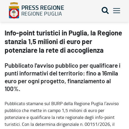
PRESS REGIONE
REGIONE PUGLIA
Info-point turistici in Puglia, la Regione stanzia 1,5 milioni di e
Info-point turistici in Puglia, la Regione
stanzia 1,5 milioni di euro per
potenziare la rete di accoglienza
Pubblicato l'avviso pubblico per qualificare i
punti informativi del territorio: fino a 16mila
euro per ogni progetto, finanziamento al
100%.
Pubblicato stamane sul BURP della Regione Puglia l’avviso
pubblico che mette in campo 1,5 milioni di euro per
potenziare e qualificare la rete regionale degli info-point
turistici. Con la determina dirigenziale n. 00151/2026, il