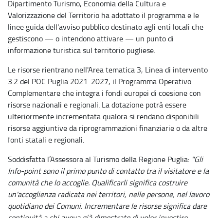
Dipartimento Turismo, Economia della Cultura e
Valorizzazione del Territorio ha adottato il programma e le
linee guida dell'avviso pubblico destinato agli enti locali che
gestiscono — o intendono attivare — un punto di
informazione turistica sul territorio pugliese.
Le risorse rientrano nell'Area tematica 3, Linea di intervento
3.2 del POC Puglia 2021-2027, il Programma Operativo
Complementare che integra i fondi europei di coesione con
risorse nazionali e regionali. La dotazione potrà essere
ulteriormente incrementata qualora si rendano disponibili
risorse aggiuntive da riprogrammazioni finanziarie o da altre
fonti statali e regionali.
Soddisfatta l’Assessora al Turismo della Regione Puglia:
"Gli
Info-point sono il primo punto di contatto tra il visitatore e la
comunità che lo accoglie. Qualificarli significa costruire
un'accoglienza radicata nei territori, nelle persone, nel lavoro
quotidiano dei Comuni. Incrementare le risorse significa dare
continuità a chi aveva già dimostrato di voler investire