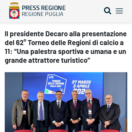
PRESS REGIONE
REGIONE PUGLIA
Il presidente Decaro alla presentazione del 62° Torneo delle Regi
Il presidente Decaro alla presentazione
del 62° Torneo delle Regioni di calcio a
11: “Una palestra sportiva e umana e un
grande attrattore turistico”