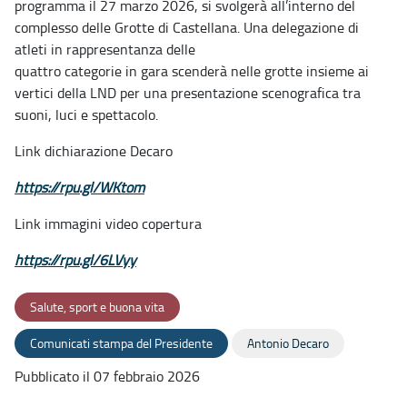
programma il 27 marzo 2026, si svolgerà all’interno del
complesso delle Grotte di Castellana. Una delegazione di
atleti in rappresentanza delle
quattro categorie in gara scenderà nelle grotte insieme ai
vertici della LND per una presentazione scenografica tra
suoni, luci e spettacolo.
Link dichiarazione Decaro
https://rpu.gl/WKtom
Link immagini video copertura
https://rpu.gl/6LVyy
Salute, sport e buona vita
Comunicati stampa del Presidente
Antonio Decaro
Pubblicato il 07 febbraio 2026