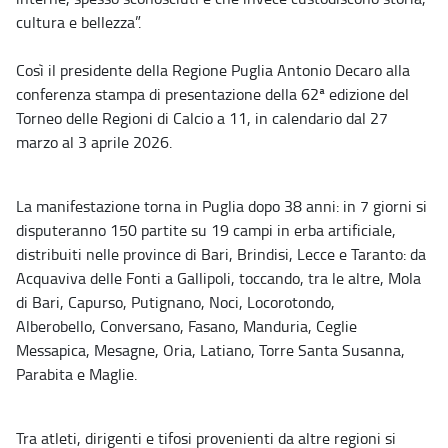
cultura e bellezza”.
Così il presidente della Regione Puglia Antonio Decaro alla
conferenza stampa di presentazione della 62ª edizione del
Torneo delle Regioni di Calcio a 11, in calendario dal 27
marzo al 3 aprile 2026.
La manifestazione torna in Puglia dopo 38 anni: in 7 giorni si
disputeranno 150 partite su 19 campi in erba artificiale,
distribuiti nelle province di Bari, Brindisi, Lecce e Taranto: da
Acquaviva delle Fonti a Gallipoli, toccando, tra le altre, Mola
di Bari, Capurso, Putignano, Noci, Locorotondo,
Alberobello, Conversano, Fasano, Manduria, Ceglie
Messapica, Mesagne, Oria, Latiano, Torre Santa Susanna,
Parabita e Maglie.
Tra atleti, dirigenti e tifosi provenienti da altre regioni si