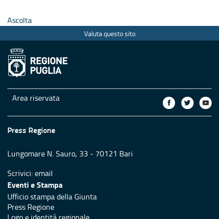
Ascolta
Valuta questo sito
Area riservata
Press Regione
Lungomare N. Sauro, 33 - 70121 Bari
Scrivici:
email
Eventi e Stampa
Ufficio stampa della Giunta
Press Regione
Logo e identità regionale