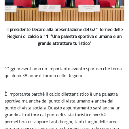
Il presidente Decaro alla presentazione del 62° Torneo delle
Regioni di calcio a 11: “Una palestra sportiva e umana e un
grande attrattore turistico”
“Oggi presentiamo un importante evento sportivo che torna
qui dopo 38 anni: il Torneo delle Regioni.
È importante perché il calcio dilettantistico è una palestra
sportiva ma anche dal punto di vista umano e anche dal
punto di vista sociale. Questo appuntamento sarà anche un
grande attrattore dal punto di vista turistico perché
permetterà di scoprire tanti borghi, tanti luoghi delle aree
interne, spesso sconosciuti e che invece custodiscono storia,