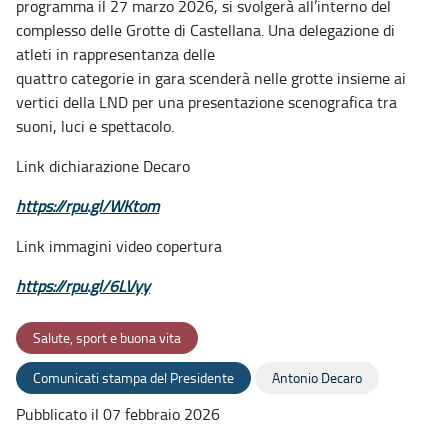
programma il 27 marzo 2026, si svolgerà all’interno del
complesso delle Grotte di Castellana. Una delegazione di
atleti in rappresentanza delle
quattro categorie in gara scenderà nelle grotte insieme ai
vertici della LND per una presentazione scenografica tra
suoni, luci e spettacolo.
Link dichiarazione Decaro
https://rpu.gl/WKtom
Link immagini video copertura
https://rpu.gl/6LVyy
Salute, sport e buona vita
Comunicati stampa del Presidente
Antonio Decaro
Pubblicato il 07 febbraio 2026