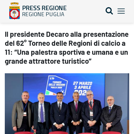
PRESS REGIONE
REGIONE PUGLIA
Il presidente Decaro alla presentazione del 62° Torneo delle Regi
Il presidente Decaro alla presentazione
del 62° Torneo delle Regioni di calcio a
11: “Una palestra sportiva e umana e un
grande attrattore turistico”