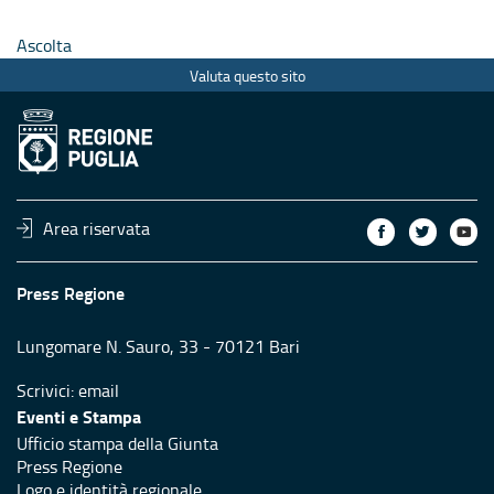
Ascolta
Valuta questo sito
Area riservata
Press Regione
Lungomare N. Sauro, 33 - 70121 Bari
Scrivici:
email
Eventi e Stampa
Ufficio stampa della Giunta
Press Regione
Logo e identità regionale