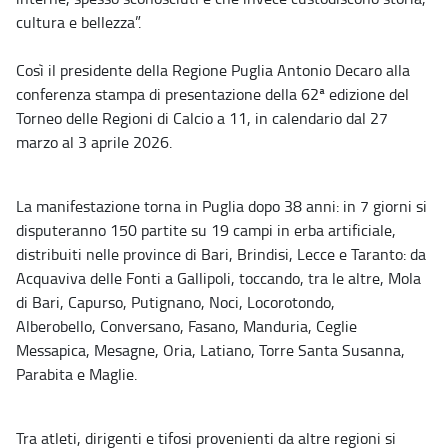
cultura e bellezza”.
Così il presidente della Regione Puglia Antonio Decaro alla
conferenza stampa di presentazione della 62ª edizione del
Torneo delle Regioni di Calcio a 11, in calendario dal 27
marzo al 3 aprile 2026.
La manifestazione torna in Puglia dopo 38 anni: in 7 giorni si
disputeranno 150 partite su 19 campi in erba artificiale,
distribuiti nelle province di Bari, Brindisi, Lecce e Taranto: da
Acquaviva delle Fonti a Gallipoli, toccando, tra le altre, Mola
di Bari, Capurso, Putignano, Noci, Locorotondo,
Alberobello, Conversano, Fasano, Manduria, Ceglie
Messapica, Mesagne, Oria, Latiano, Torre Santa Susanna,
Parabita e Maglie.
Tra atleti, dirigenti e tifosi provenienti da altre regioni si