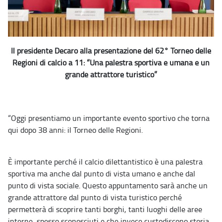
Il presidente Decaro alla presentazione del 62° Torneo delle
Regioni di calcio a 11: “Una palestra sportiva e umana e un
grande attrattore turistico”
“Oggi presentiamo un importante evento sportivo che torna
qui dopo 38 anni: il Torneo delle Regioni.
È importante perché il calcio dilettantistico è una palestra
sportiva ma anche dal punto di vista umano e anche dal
punto di vista sociale. Questo appuntamento sarà anche un
grande attrattore dal punto di vista turistico perché
permetterà di scoprire tanti borghi, tanti luoghi delle aree
interne, spesso sconosciuti e che invece custodiscono storia,