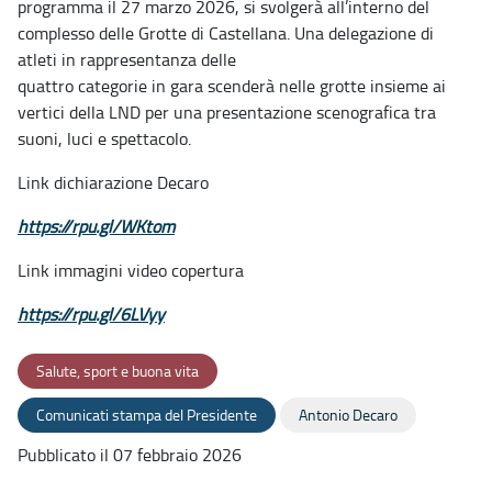
programma il 27 marzo 2026, si svolgerà all’interno del
complesso delle Grotte di Castellana. Una delegazione di
atleti in rappresentanza delle
quattro categorie in gara scenderà nelle grotte insieme ai
vertici della LND per una presentazione scenografica tra
suoni, luci e spettacolo.
Link dichiarazione Decaro
https://rpu.gl/WKtom
Link immagini video copertura
https://rpu.gl/6LVyy
Salute, sport e buona vita
Comunicati stampa del Presidente
Antonio Decaro
Pubblicato il 07 febbraio 2026