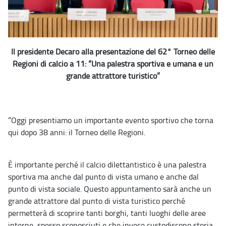
Il presidente Decaro alla presentazione del 62° Torneo delle
Regioni di calcio a 11: “Una palestra sportiva e umana e un
grande attrattore turistico”
“Oggi presentiamo un importante evento sportivo che torna
qui dopo 38 anni: il Torneo delle Regioni.
È importante perché il calcio dilettantistico è una palestra
sportiva ma anche dal punto di vista umano e anche dal
punto di vista sociale. Questo appuntamento sarà anche un
grande attrattore dal punto di vista turistico perché
permetterà di scoprire tanti borghi, tanti luoghi delle aree
interne, spesso sconosciuti e che invece custodiscono storia,