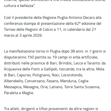
cultura e bellezza”.
Così il presidente della Regione Puglia Antonio Decaro alla
conferenza stampa di presentazione della 62ª edizione del
Torneo delle Regioni di Calcio a 11, in calendario dal 27
marzo al 3 aprile 2026.
La manifestazione torna in Puglia dopo 38 anni: in 7 giorni si
disputeranno 150 partite su 19 campi in erba artificiale,
distribuiti nelle province di Bari, Brindisi, Lecce e Taranto: da
Acquaviva delle Fonti a Gallipoli, toccando, tra le altre, Mola
di Bari, Capurso, Putignano, Noci, Locorotondo,
Alberobello, Conversano, Fasano, Manduria, Ceglie
Messapica, Mesagne, Oria, Latiano, Torre Santa Susanna,
Parabita e Maglie.
Tra atleti, dirigenti e tifosi provenienti da altre regioni si