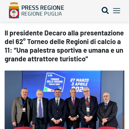
PRESS REGIONE
REGIONE PUGLIA
Il presidente Decaro alla presentazione del 62° Torneo delle Regi
Il presidente Decaro alla presentazione
del 62° Torneo delle Regioni di calcio a
11: “Una palestra sportiva e umana e un
grande attrattore turistico”