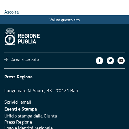
Ascolta
Valuta questo sito
Area riservata
Press Regione
Lungomare N. Sauro, 33 - 70121 Bari
Scrivici:
email
Eventi e Stampa
Ufficio stampa della Giunta
Press Regione
Logo e identità regionale