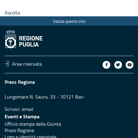
Ascolta
Valuta questo sito
Area riservata
Press Regione
Lungomare N. Sauro, 33 - 70121 Bari
Scrivici:
email
Eventi e Stampa
Ufficio stampa della Giunta
Press Regione
Logo e identità regionale