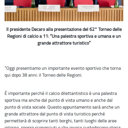
Il presidente Decaro alla presentazione del 62° Torneo delle
Regioni di calcio a 11: “Una palestra sportiva e umana e un
grande attrattore turistico”
“Oggi presentiamo un importante evento sportivo che torna
qui dopo 38 anni: il Torneo delle Regioni.
È importante perché il calcio dilettantistico è una palestra
sportiva ma anche dal punto di vista umano e anche dal
punto di vista sociale. Questo appuntamento sarà anche un
grande attrattore dal punto di vista turistico perché
permetterà di scoprire tanti borghi, tanti luoghi delle aree
interne, spesso sconosciuti e che invece custodiscono storia,