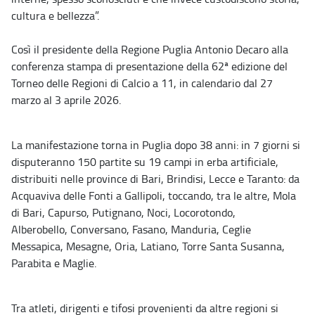
cultura e bellezza”.
Così il presidente della Regione Puglia Antonio Decaro alla
conferenza stampa di presentazione della 62ª edizione del
Torneo delle Regioni di Calcio a 11, in calendario dal 27
marzo al 3 aprile 2026.
La manifestazione torna in Puglia dopo 38 anni: in 7 giorni si
disputeranno 150 partite su 19 campi in erba artificiale,
distribuiti nelle province di Bari, Brindisi, Lecce e Taranto: da
Acquaviva delle Fonti a Gallipoli, toccando, tra le altre, Mola
di Bari, Capurso, Putignano, Noci, Locorotondo,
Alberobello, Conversano, Fasano, Manduria, Ceglie
Messapica, Mesagne, Oria, Latiano, Torre Santa Susanna,
Parabita e Maglie.
Tra atleti, dirigenti e tifosi provenienti da altre regioni si