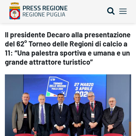
PRESS REGIONE
REGIONE PUGLIA
Il presidente Decaro alla presentazione del 62° Torneo delle Regi
Il presidente Decaro alla presentazione
del 62° Torneo delle Regioni di calcio a
11: “Una palestra sportiva e umana e un
grande attrattore turistico”