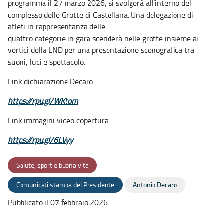
programma il 27 marzo 2026, si svolgerà all’interno del
complesso delle Grotte di Castellana. Una delegazione di
atleti in rappresentanza delle
quattro categorie in gara scenderà nelle grotte insieme ai
vertici della LND per una presentazione scenografica tra
suoni, luci e spettacolo.
Link dichiarazione Decaro
https://rpu.gl/WKtom
Link immagini video copertura
https://rpu.gl/6LVyy
Salute, sport e buona vita
Comunicati stampa del Presidente
Antonio Decaro
Pubblicato il 07 febbraio 2026