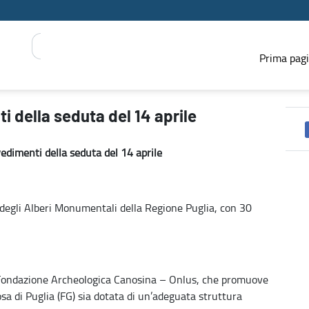
Prima pag
RESS REGIONE
i della seduta del 14 aprile
vedimenti della seduta del 14 aprile
degli Alberi Monumentali della Regione Puglia, con 30
a Fondazione Archeologica Canosina – Onlus, che promuove
osa di Puglia (FG) sia dotata di un’adeguata struttura