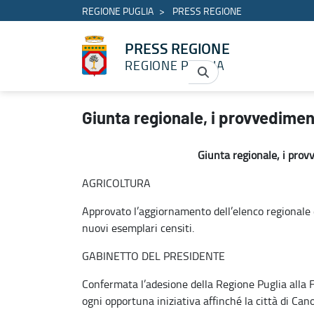
REGIONE PUGLIA
PRESS REGIONE
PRESS REGIONE
REGIONE PUGLIA
Giunta regionale, i provvedimenti della seduta del 14 aprile - P
Giunta regionale, i provvediment
Giunta regionale, i prov
AGRICOLTURA
Approvato l’aggiornamento dell’elenco regionale 
nuovi esemplari censiti.
GABINETTO DEL PRESIDENTE
Confermata l’adesione della Regione Puglia all
ogni opportuna iniziativa affinché la città di Can