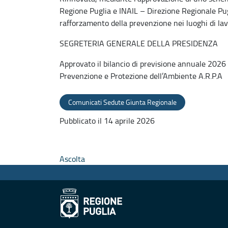
Regione Puglia e INAIL – Direzione Regionale Pugl
rafforzamento della prevenzione nei luoghi di lav
SEGRETERIA GENERALE DELLA PRESIDENZA
Approvato il bilancio di previsione annuale 2026
Prevenzione e Protezione dell’Ambiente A.R.P.A
Comunicati Sedute Giunta Regionale
Pubblicato il 14 aprile 2026
Ascolta