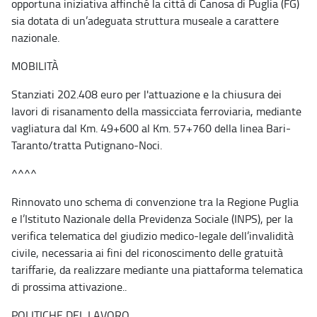
opportuna iniziativa affinché la città di Canosa di Puglia (FG)
sia dotata di un’adeguata struttura museale a carattere
nazionale.
MOBILITÀ
Stanziati 202.408 euro per l'attuazione e la chiusura dei
lavori di risanamento della massicciata ferroviaria, mediante
vagliatura dal Km. 49+600 al Km. 57+760 della linea Bari-
Taranto/tratta Putignano-Noci.
^^^^
Rinnovato uno schema di convenzione tra la Regione Puglia
e l’Istituto Nazionale della Previdenza Sociale (INPS), per la
verifica telematica del giudizio medico-legale dell’invalidità
civile, necessaria ai fini del riconoscimento delle gratuità
tariffarie, da realizzare mediante una piattaforma telematica
di prossima attivazione..
POLITICHE DEL LAVORO