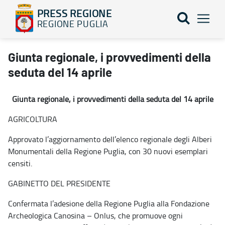
PRESS REGIONE
REGIONE PUGLIA
Giunta regionale, i provvedimenti della seduta del 14 aprile - P
Giunta regionale, i provvedimenti della
seduta del 14 aprile
Giunta regionale, i provvedimenti della seduta del 14 aprile
AGRICOLTURA
Approvato l’aggiornamento dell’elenco regionale degli Alberi
Monumentali della Regione Puglia, con 30 nuovi esemplari
censiti.
GABINETTO DEL PRESIDENTE
Confermata l’adesione della Regione Puglia alla Fondazione
Archeologica Canosina – Onlus, che promuove ogni