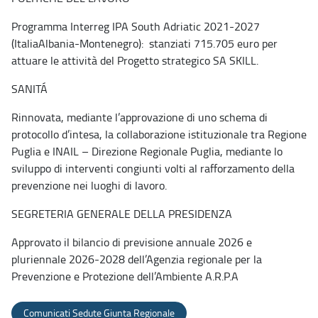
Programma Interreg IPA South Adriatic 2021-2027
(ItaliaAlbania-Montenegro): stanziati 715.705 euro per
attuare le attività del Progetto strategico SA SKILL.
SANITÁ
Rinnovata, mediante l’approvazione di uno schema di
protocollo d’intesa, la collaborazione istituzionale tra Regione
Puglia e INAIL – Direzione Regionale Puglia, mediante lo
sviluppo di interventi congiunti volti al rafforzamento della
prevenzione nei luoghi di lavoro.
SEGRETERIA GENERALE DELLA PRESIDENZA
Approvato il bilancio di previsione annuale 2026 e
pluriennale 2026-2028 dell’Agenzia regionale per la
Prevenzione e Protezione dell’Ambiente A.R.P.A
Comunicati Sedute Giunta Regionale