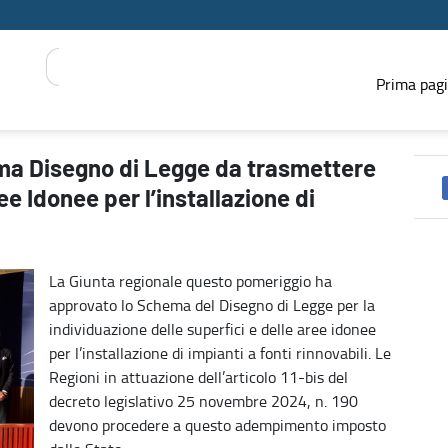
Prima pag
l Consiglio sulle cosiddette Aree Idonee per l’installazione di im
ma Disegno di Legge da trasmettere
ee Idonee per l’installazione di
La Giunta regionale questo pomeriggio ha
approvato lo Schema del Disegno di Legge per la
individuazione delle superfici e delle aree idonee
per l’installazione di impianti a fonti rinnovabili. Le
Regioni in attuazione dell’articolo 11-bis del
decreto legislativo 25 novembre 2024, n. 190
devono procedere a questo adempimento imposto