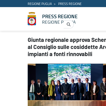
REGIONE PUGLIA
PRESS REGIONE
PRESS REGIONE
REGIONE PUGLIA
Giunta regionale approva Schema Disegno di Legge da trasmettere a
Giunta regionale approva Sche
al Consiglio sulle cosiddette Ar
impianti a fonti rinnovabili