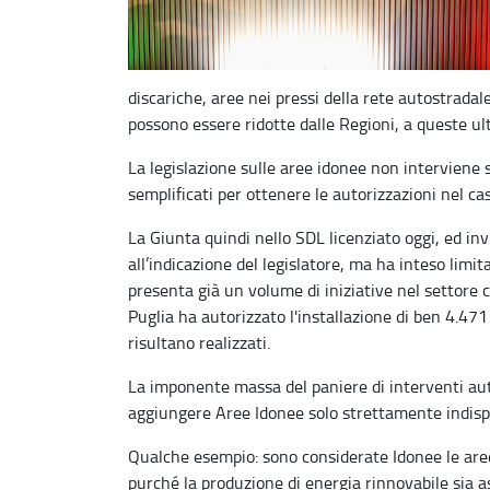
discariche, aree nei pressi della rete autostradal
possono essere ridotte dalle Regioni, a queste ul
La legislazione sulle aree idonee non interviene
semplificati per ottenere le autorizzazioni nel cas
La Giunta quindi nello SDL licenziato oggi, ed inv
all’indicazione del legislatore, ma ha inteso limi
presenta già un volume di iniziative nel settore 
Puglia ha autorizzato l'installazione di ben 4.47
risultano realizzati.
La imponente massa del paniere di interventi auto
aggiungere Aree Idonee solo strettamente indispe
Qualche esempio: sono considerate Idonee le aree 
purché la produzione di energia rinnovabile sia as