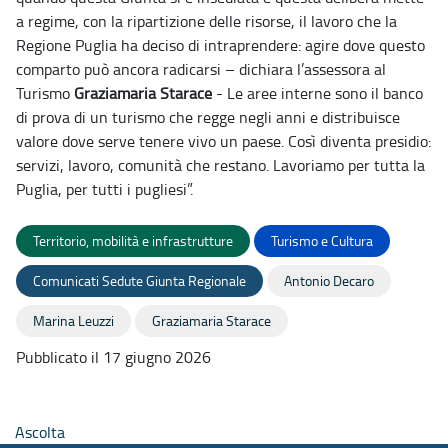
a regime, con la ripartizione delle risorse, il lavoro che la
Regione Puglia ha deciso di intraprendere: agire dove questo
comparto può ancora radicarsi – dichiara l’assessora al
Turismo
Graziamaria Starace
- Le aree interne sono il banco
di prova di un turismo che regge negli anni e distribuisce
valore dove serve tenere vivo un paese. Così diventa presidio:
servizi, lavoro, comunità che restano. Lavoriamo per tutta la
Puglia, per tutti i pugliesi”.
Territorio, mobilità e infrastrutture
Turismo e Cultura
Comunicati Sedute Giunta Regionale
Antonio Decaro
Marina Leuzzi
Graziamaria Starace
Pubblicato il 17 giugno 2026
Ascolta