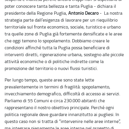
poter conoscere tanta bellezza e tanta Puglia - dichiara il
presidente della Regione Puglia,
Antonio Decaro
- La nostra
strategia parte dall’esigenza di lavorare per un riequilibrio
territoriale sul fronte economico, sociale, turistico e urbano
tra quelle zone di Puglia già fortemente densificate e le aree
che oggi temono lo spopolamento. Dobbiamo creare le
condizioni affinché tutta la Puglia possa beneficiare di
interventi diretti, rigenerazione urbana, sostegno alle piccole
attività economiche o di politiche indirette come la
promozione del territorio o nuovi flussi turistici.
Per lungo tempo, queste aree sono state lette
prevalentemente in termini di fragilità: spopolamento,
invecchiamento demografico, difficoltà di accesso ai servizi.
Parliamo di 55 Comuni e circa 230.000 abitanti che
rappresentano il nostro obiettivo principale. Perché ogni
politica regionale deve guardare innanzitutto ai pugliesi. In
questo caso non si tratta di “intervenire nelle aree interne”,
ma integrare pienamente le aree interne nel progetto di