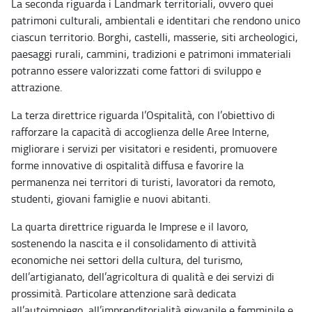
La seconda riguarda i Landmark territoriali, ovvero quei
patrimoni culturali, ambientali e identitari che rendono unico
ciascun territorio. Borghi, castelli, masserie, siti archeologici,
paesaggi rurali, cammini, tradizioni e patrimoni immateriali
potranno essere valorizzati come fattori di sviluppo e
attrazione.
La terza direttrice riguarda l’Ospitalità, con l’obiettivo di
rafforzare la capacità di accoglienza delle Aree Interne,
migliorare i servizi per visitatori e residenti, promuovere
forme innovative di ospitalità diffusa e favorire la
permanenza nei territori di turisti, lavoratori da remoto,
studenti, giovani famiglie e nuovi abitanti.
La quarta direttrice riguarda le Imprese e il lavoro,
sostenendo la nascita e il consolidamento di attività
economiche nei settori della cultura, del turismo,
dell’artigianato, dell’agricoltura di qualità e dei servizi di
prossimità. Particolare attenzione sarà dedicata
all’autoimpiego, all’imprenditorialità giovanile e femminile e