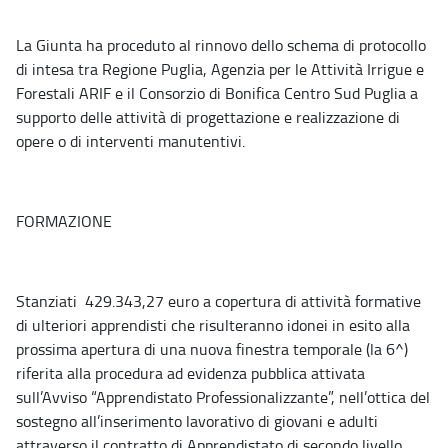
La Giunta ha proceduto al rinnovo dello schema di protocollo
di intesa tra Regione Puglia, Agenzia per le Attività Irrigue e
Forestali ARIF e il Consorzio di Bonifica Centro Sud Puglia a
supporto delle attività di progettazione e realizzazione di
opere o di interventi manutentivi.
FORMAZIONE
Stanziati 429.343,27 euro a copertura di attività formative
di ulteriori apprendisti che risulteranno idonei in esito alla
prossima apertura di una nuova finestra temporale (la 6^)
riferita alla procedura ad evidenza pubblica attivata
sull’Avviso “Apprendistato Professionalizzante”, nell’ottica del
sostegno all’inserimento lavorativo di giovani e adulti
attraverso il contratto di Apprendistato di secondo livello.