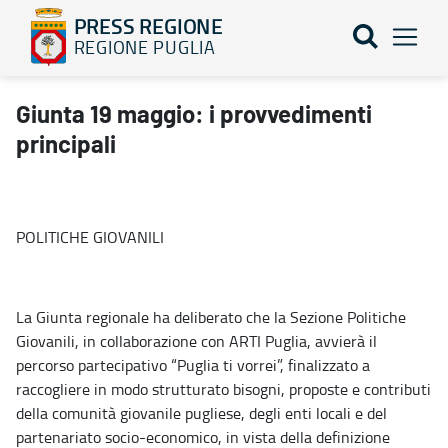
PRESS REGIONE
REGIONE PUGLIA
Giunta 19 maggio: i provvedimenti principali - PRESS REGIONE
Giunta 19 maggio: i provvedimenti
principali
POLITICHE GIOVANILI
La Giunta regionale ha deliberato che la Sezione Politiche
Giovanili, in collaborazione con ARTI Puglia, avvierà il
percorso partecipativo “Puglia ti vorrei”, finalizzato a
raccogliere in modo strutturato bisogni, proposte e contributi
della comunità giovanile pugliese, degli enti locali e del
partenariato socio-economico, in vista della definizione