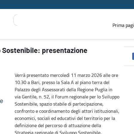
Prima pag
oledì 11 marzo a Bari - PRESS REGIONE
o Sostenibile: presentazione
Verrà presentato mercoledì 11 marzo 2026 alle ore
10.30 a Bari, presso la Sala A al piano terra del
Palazzo degli Assessorati della Regione Puglia in
via Gentile, n. 52, il Forum regionale per lo Sviluppo
Sostenibile, spazio stabile di partecipazione,
confronto e coordinamento degli attori istituzionali,
economici, sociali ed educativi del territorio per la
definizione del percorso di attuazione della
Strategia regionale di Sviluppo Sostenibile,