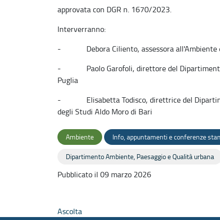
approvata con DGR n. 1670/2023.
Interverranno:
- Debora Ciliento, assessora all'Ambiente e a
- Paolo Garofoli, direttore del Dipartimento
Puglia
- Elisabetta Todisco, direttrice del Dipartime
degli Studi Aldo Moro di Bari
Ambiente
Info, appuntamenti e conferenze st
Dipartimento Ambiente, Paesaggio e Qualità urbana
Pubblicato il 09 marzo 2026
Ascolta