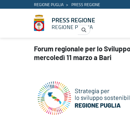
REGIONE PUGLIA
PRESS REGIONE
PRESS REGIONE
REGIONE PUGLIA
Forum regionale per lo Sviluppo Sostenibile: presentazione merc
Forum regionale per lo Svilupp
mercoledì 11 marzo a Bari