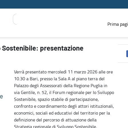
Prima pag
oledì 11 marzo a Bari - PRESS REGIONE
o Sostenibile: presentazione
Verrà presentato mercoledì 11 marzo 2026 alle ore
10.30 a Bari, presso la Sala A al piano terra del
Palazzo degli Assessorati della Regione Puglia in
via Gentile, n. 52, il Forum regionale per lo Sviluppo
Sostenibile, spazio stabile di partecipazione,
confronto e coordinamento degli attori istituzionali,
economici, sociali ed educativi del territorio per la
definizione del percorso di attuazione della
Strategia regionale di Sviluppo Sostenibile,