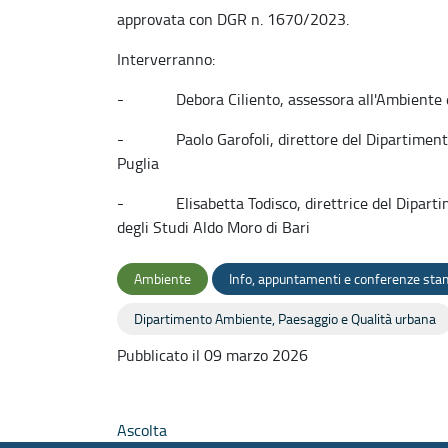
approvata con DGR n. 1670/2023.
Interverranno:
- Debora Ciliento, assessora all'Ambiente e a
- Paolo Garofoli, direttore del Dipartimento
Puglia
- Elisabetta Todisco, direttrice del Dipartime
degli Studi Aldo Moro di Bari
Ambiente
Info, appuntamenti e conferenze st
Dipartimento Ambiente, Paesaggio e Qualità urbana
Pubblicato il 09 marzo 2026
Ascolta