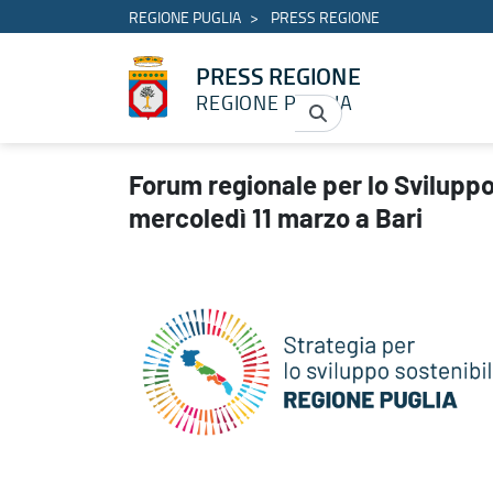
REGIONE PUGLIA
PRESS REGIONE
PRESS REGIONE
REGIONE PUGLIA
Forum regionale per lo Sviluppo Sostenibile: presentazione merc
Forum regionale per lo Svilupp
mercoledì 11 marzo a Bari