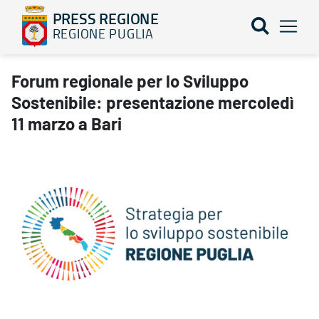
PRESS REGIONE
REGIONE PUGLIA
Forum regionale per lo Sviluppo Sostenibile: presentazione merc
Forum regionale per lo Sviluppo
Sostenibile: presentazione mercoledì
11 marzo a Bari