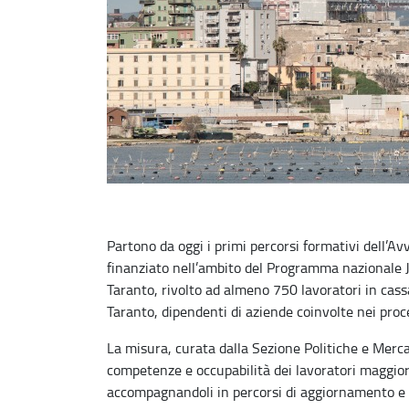
Partono da oggi i primi percorsi formativi dell’Av
finanziato nell’ambito del Programma nazionale J
Taranto, rivolto ad almeno 750 lavoratori in cass
Taranto, dipendenti di aziende coinvolte nei proce
La misura, curata dalla Sezione Politiche e Merca
competenze e occupabilità dei lavoratori maggiorme
accompagnandoli in percorsi di aggiornamento e ri