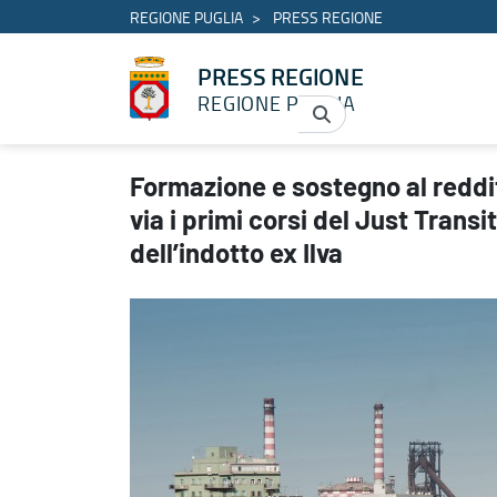
REGIONE PUGLIA
PRESS REGIONE
PRESS REGIONE
REGIONE PUGLIA
Formazione e sostegno al reddito per i lavoratori in CIG di Taranto:
Formazione e sostegno al reddito
via i primi corsi del Just Trans
dell’indotto ex Ilva