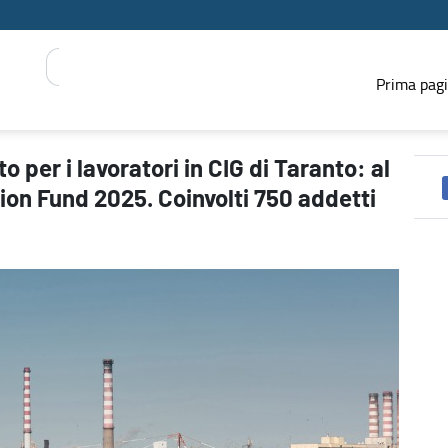
Prima pag
 al via i primi corsi del Just Transition Fund 2025. Coinvolti 750 
 per i lavoratori in CIG di Taranto: al
ition Fund 2025. Coinvolti 750 addetti