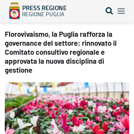
PRESS REGIONE
REGIONE PUGLIA
Florovivaismo, la Puglia rafforza la governance del settore: rinno
Florovivaismo, la Puglia rafforza la
governance del settore: rinnovato il
Comitato consultivo regionale e
approvata la nuova disciplina di
gestione