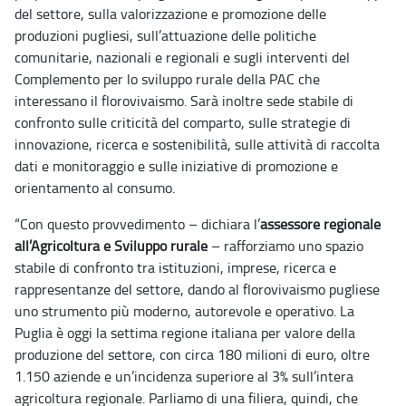
del settore, sulla valorizzazione e promozione delle
produzioni pugliesi, sull’attuazione delle politiche
comunitarie, nazionali e regionali e sugli interventi del
Complemento per lo sviluppo rurale della PAC che
interessano il florovivaismo. Sarà inoltre sede stabile di
confronto sulle criticità del comparto, sulle strategie di
innovazione, ricerca e sostenibilità, sulle attività di raccolta
dati e monitoraggio e sulle iniziative di promozione e
orientamento al consumo.
“Con questo provvedimento – dichiara l’
assessore regionale
all’Agricoltura e Sviluppo rurale
– rafforziamo uno spazio
stabile di confronto tra istituzioni, imprese, ricerca e
rappresentanze del settore, dando al florovivaismo pugliese
uno strumento più moderno, autorevole e operativo. La
Puglia è oggi la settima regione italiana per valore della
produzione del settore, con circa 180 milioni di euro, oltre
1.150 aziende e un’incidenza superiore al 3% sull’intera
agricoltura regionale. Parliamo di una filiera, quindi, che