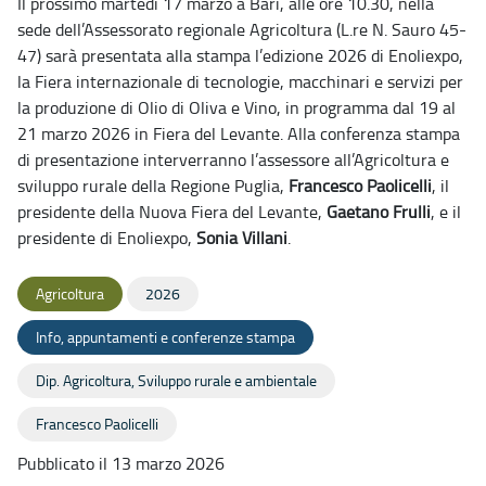
Il prossimo martedì 17 marzo a Bari, alle ore 10.30, nella
sede dell’Assessorato regionale Agricoltura (L.re N. Sauro 45-
47) sarà presentata alla stampa l’edizione 2026 di Enoliexpo,
la Fiera internazionale di tecnologie, macchinari e servizi per
la produzione di Olio di Oliva e Vino, in programma dal 19 al
21 marzo 2026 in Fiera del Levante. Alla conferenza stampa
di presentazione interverranno l’assessore all’Agricoltura e
sviluppo rurale della Regione Puglia,
Francesco Paolicelli
, il
presidente della Nuova Fiera del Levante,
Gaetano Frulli
, e il
presidente di Enoliexpo,
Sonia Villani
.
Agricoltura
2026
Info, appuntamenti e conferenze stampa
Dip. Agricoltura, Sviluppo rurale e ambientale
Francesco Paolicelli
Pubblicato il 13 marzo 2026