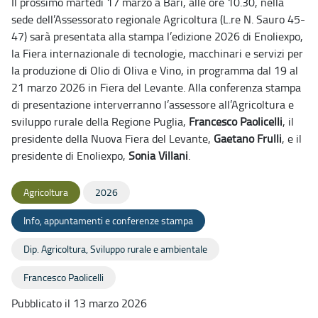
Il prossimo martedì 17 marzo a Bari, alle ore 10.30, nella
sede dell’Assessorato regionale Agricoltura (L.re N. Sauro 45-
47) sarà presentata alla stampa l’edizione 2026 di Enoliexpo,
la Fiera internazionale di tecnologie, macchinari e servizi per
la produzione di Olio di Oliva e Vino, in programma dal 19 al
21 marzo 2026 in Fiera del Levante. Alla conferenza stampa
di presentazione interverranno l’assessore all’Agricoltura e
sviluppo rurale della Regione Puglia,
Francesco Paolicelli
, il
presidente della Nuova Fiera del Levante,
Gaetano Frulli
, e il
presidente di Enoliexpo,
Sonia Villani
.
Agricoltura
2026
Info, appuntamenti e conferenze stampa
Dip. Agricoltura, Sviluppo rurale e ambientale
Francesco Paolicelli
Pubblicato il 13 marzo 2026