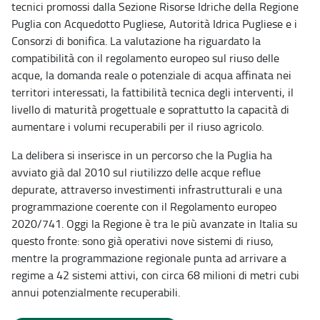
tecnici promossi dalla Sezione Risorse Idriche della Regione
Puglia con Acquedotto Pugliese, Autorità Idrica Pugliese e i
Consorzi di bonifica. La valutazione ha riguardato la
compatibilità con il regolamento europeo sul riuso delle
acque, la domanda reale o potenziale di acqua affinata nei
territori interessati, la fattibilità tecnica degli interventi, il
livello di maturità progettuale e soprattutto la capacità di
aumentare i volumi recuperabili per il riuso agricolo.
La delibera si inserisce in un percorso che la Puglia ha
avviato già dal 2010 sul riutilizzo delle acque reflue
depurate, attraverso investimenti infrastrutturali e una
programmazione coerente con il Regolamento europeo
2020/741. Oggi la Regione è tra le più avanzate in Italia su
questo fronte: sono già operativi nove sistemi di riuso,
mentre la programmazione regionale punta ad arrivare a
regime a 42 sistemi attivi, con circa 68 milioni di metri cubi
annui potenzialmente recuperabili.