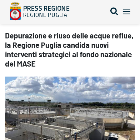
PRESS REGIONE
REGIONE PUGLIA
Depurazione e riuso delle acque reflue, la Regione Puglia candid
Depurazione e riuso delle acque reflue,
la Regione Puglia candida nuovi
interventi strategici al fondo nazionale
del MASE