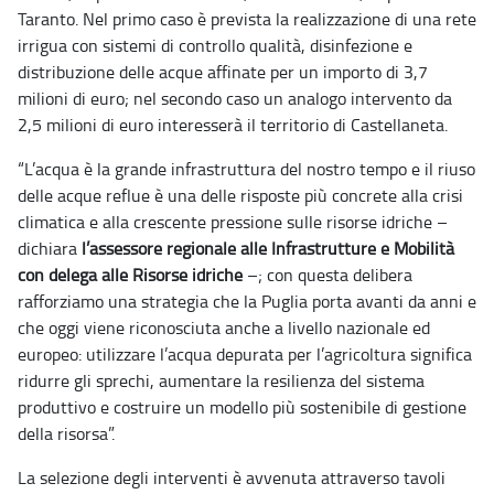
Taranto. Nel primo caso è prevista la realizzazione di una rete
irrigua con sistemi di controllo qualità, disinfezione e
distribuzione delle acque affinate per un importo di 3,7
milioni di euro; nel secondo caso un analogo intervento da
2,5 milioni di euro interesserà il territorio di Castellaneta.
“L’acqua è la grande infrastruttura del nostro tempo e il riuso
delle acque reflue è una delle risposte più concrete alla crisi
climatica e alla crescente pressione sulle risorse idriche –
dichiara
l’assessore regionale alle Infrastrutture e Mobilità
con delega alle Risorse idriche
–; con questa delibera
rafforziamo una strategia che la Puglia porta avanti da anni e
che oggi viene riconosciuta anche a livello nazionale ed
europeo: utilizzare l’acqua depurata per l’agricoltura significa
ridurre gli sprechi, aumentare la resilienza del sistema
produttivo e costruire un modello più sostenibile di gestione
della risorsa”.
La selezione degli interventi è avvenuta attraverso tavoli