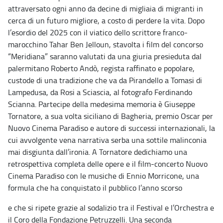
attraversato ogni anno da decine di migliaia di migranti in
cerca di un futuro migliore, a costo di perdere la vita. Dopo
l’esordio del 2025 con il viatico dello scrittore franco-
marocchino Tahar Ben Jelloun, stavolta i film del concorso
“Meridiana” saranno valutati da una giuria presieduta dal
palermitano Roberto Andò, regista raffinato e popolare,
custode di una tradizione che va da Pirandello a Tomasi di
Lampedusa, da Rosi a Sciascia, al fotografo Ferdinando
Scianna. Partecipe della medesima memoria è Giuseppe
Tornatore, a sua volta siciliano di Bagheria, premio Oscar per
Nuovo Cinema Paradiso e autore di successi internazionali, la
cui avvolgente vena narrativa serba una sottile malinconia
mai disgiunta dall’ironia. A Tornatore dedichiamo una
retrospettiva completa delle opere e il film-concerto Nuovo
Cinema Paradiso con le musiche di Ennio Morricone, una
formula che ha conquistato il pubblico l’anno scorso
e che si ripete grazie al sodalizio tra il Festival e l’Orchestra e
il Coro della Fondazione Petruzzelli. Una seconda