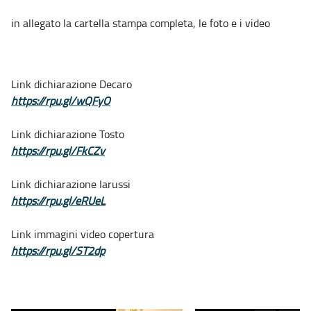
in allegato la cartella stampa completa, le foto e i video
Link dichiarazione Decaro
https://rpu.gl/wQFyO
Link dichiarazione Tosto
https://rpu.gl/FkCZv
Link dichiarazione Iarussi
https://rpu.gl/eRUeL
Link immagini video copertura
https://rpu.gl/ST2dp