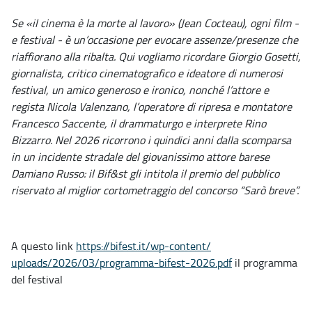
Se «il cinema è la morte al lavoro» (Jean Cocteau), ogni film -
e festival - è un’occasione per evocare assenze/presenze che
riaffiorano alla ribalta. Qui vogliamo ricordare Giorgio Gosetti,
giornalista, critico cinematografico e ideatore di numerosi
festival, un amico generoso e ironico, nonché l’attore e
regista Nicola Valenzano, l’operatore di ripresa e montatore
Francesco Saccente, il drammaturgo e interprete Rino
Bizzarro. Nel 2026 ricorrono i quindici anni dalla scomparsa
in un incidente stradale del giovanissimo attore barese
Damiano Russo: il Bif&st gli intitola il premio del pubblico
riservato al miglior cortometraggio del concorso “Sarò breve”.
A questo link
https://bifest.it/wp-content/
uploads/2026/03/programma-
bifest-2026.pdf
il programma
del festival