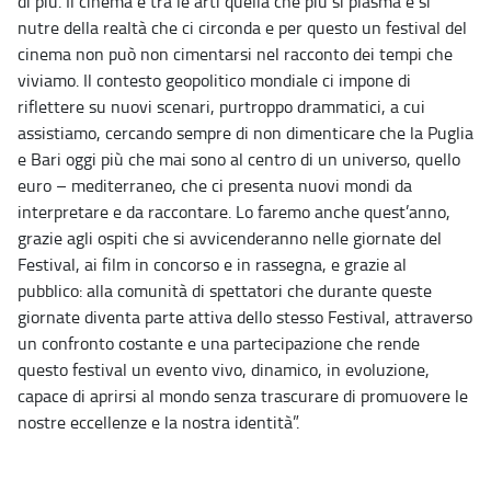
di più. Il cinema è tra le arti quella che più si plasma e si
nutre della realtà che ci circonda e per questo un festival del
cinema non può non cimentarsi nel racconto dei tempi che
viviamo. Il contesto geopolitico mondiale ci impone di
riflettere su nuovi scenari, purtroppo drammatici, a cui
assistiamo, cercando sempre di non dimenticare che la Puglia
e Bari oggi più che mai sono al centro di un universo, quello
euro – mediterraneo, che ci presenta nuovi mondi da
interpretare e da raccontare. Lo faremo anche quest’anno,
grazie agli ospiti che si avvicenderanno nelle giornate del
Festival, ai film in concorso e in rassegna, e grazie al
pubblico: alla comunità di spettatori che durante queste
giornate diventa parte attiva dello stesso Festival, attraverso
un confronto costante e una partecipazione che rende
questo festival un evento vivo, dinamico, in evoluzione,
capace di aprirsi al mondo senza trascurare di promuovere le
nostre eccellenze e la nostra identità”.