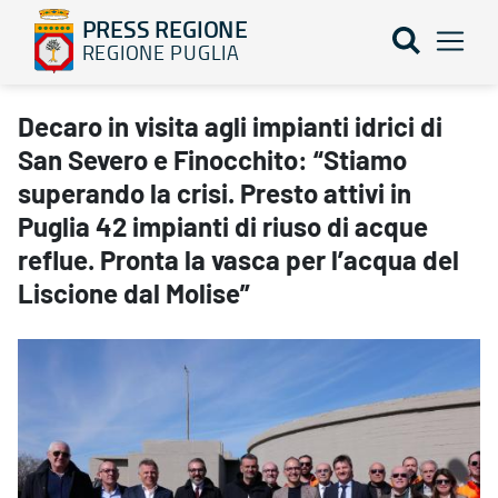
PRESS REGIONE
REGIONE PUGLIA
Decaro in visita agli impianti idrici di San Severo e Finocchito: “S
Decaro in visita agli impianti idrici di
San Severo e Finocchito: “Stiamo
superando la crisi. Presto attivi in
Puglia 42 impianti di riuso di acque
reflue. Pronta la vasca per l’acqua del
Liscione dal Molise”