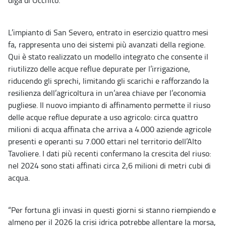
diga di Occhito.
L’impianto di San Severo, entrato in esercizio quattro mesi
fa, rappresenta uno dei sistemi più avanzati della regione.
Qui è stato realizzato un modello integrato che consente il
riutilizzo delle acque reflue depurate per l’irrigazione,
riducendo gli sprechi, limitando gli scarichi e rafforzando la
resilienza dell’agricoltura in un’area chiave per l’economia
pugliese. Il nuovo impianto di affinamento permette il riuso
delle acque reflue depurate a uso agricolo: circa quattro
milioni di acqua affinata che arriva a 4.000 aziende agricole
presenti e operanti su 7.000 ettari nel territorio dell’Alto
Tavoliere. I dati più recenti confermano la crescita del riuso:
nel 2024 sono stati affinati circa 2,6 milioni di metri cubi di
acqua.
“Per fortuna gli invasi in questi giorni si stanno riempiendo e
almeno per il 2026 la crisi idrica potrebbe allentare la morsa,