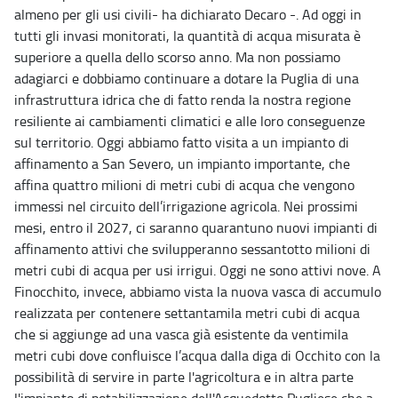
almeno per gli usi civili- ha dichiarato Decaro -. Ad oggi in
tutti gli invasi monitorati, la quantità di acqua misurata è
superiore a quella dello scorso anno. Ma non possiamo
adagiarci e dobbiamo continuare a dotare la Puglia di una
infrastruttura idrica che di fatto renda la nostra regione
resiliente ai cambiamenti climatici e alle loro conseguenze
sul territorio. Oggi abbiamo fatto visita a un impianto di
affinamento a San Severo, un impianto importante, che
affina quattro milioni di metri cubi di acqua che vengono
immessi nel circuito dell’irrigazione agricola. Nei prossimi
mesi, entro il 2027, ci saranno quarantuno nuovi impianti di
affinamento attivi che svilupperanno sessantotto milioni di
metri cubi di acqua per usi irrigui. Oggi ne sono attivi nove. A
Finocchito, invece, abbiamo vista la nuova vasca di accumulo
realizzata per contenere settantamila metri cubi di acqua
che si aggiunge ad una vasca già esistente da ventimila
metri cubi dove confluisce l’acqua dalla diga di Occhito con la
possibilità di servire in parte l'agricoltura e in altra parte