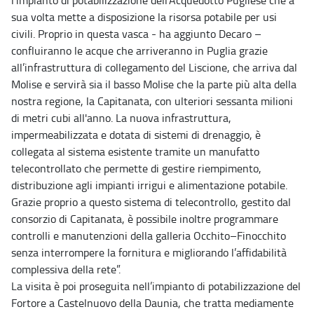
l'impianto di potabilizzazione dell'Acquedotto Pugliese che a
sua volta mette a disposizione la risorsa potabile per usi
civili. Proprio in questa vasca - ha aggiunto Decaro –
confluiranno le acque che arriveranno in Puglia grazie
all’infrastruttura di collegamento del Liscione, che arriva dal
Molise e servirà sia il basso Molise che la parte più alta della
nostra regione, la Capitanata, con ulteriori sessanta milioni
di metri cubi all'anno. La nuova infrastruttura,
impermeabilizzata e dotata di sistemi di drenaggio, è
collegata al sistema esistente tramite un manufatto
telecontrollato che permette di gestire riempimento,
distribuzione agli impianti irrigui e alimentazione potabile.
Grazie proprio a questo sistema di telecontrollo, gestito dal
consorzio di Capitanata, è possibile inoltre programmare
controlli e manutenzioni della galleria Occhito–Finocchito
senza interrompere la fornitura e migliorando l’affidabilità
complessiva della rete”.
La visita è poi proseguita nell’impianto di potabilizzazione del
Fortore a Castelnuovo della Daunia, che tratta mediamente