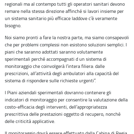
regionali ma al contempo tutti gli operatori sanitari devono
remare nella stessa direzione affinché si lavori insieme per
un sistema sanitario più efficace laddove c’è veramente
bisogno.
Noi siamo pronti a fare la nostra parte, ma siamo consapevoli
che per problemi complessi non esistono soluzioni semplici. I
piani che saranno adottati saranno volutamente
sperimentali perché accompagnati d un sistema di
monitoraggio che coinvolgerà l’intera filiera: dalle
prescrizioni, all’attività degli ambulatori alla capacità del
sistema di rispondere sulle richieste urgenti”.
I Piani aziendali sperimentali dovranno contenere gli
indicatori di monitoraggio per consentire la valutazione della
costo-efficacia degli interventi, dell’appropriatezza
prescrittiva delle prestazioni oggetto di recupero, nonché
delle criticità applicative.
Il monitoraggio dovrà essere effettuato dalla Cabina di Regia