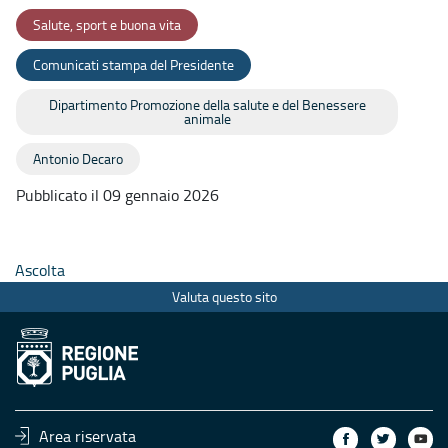
Salute, sport e buona vita
Comunicati stampa del Presidente
Dipartimento Promozione della salute e del Benessere
animale
Antonio Decaro
Pubblicato il 09 gennaio 2026
Ascolta
Valuta questo sito
Area riservata