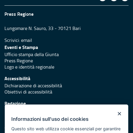
Press Regione
Lungomare N. Sauro, 33 - 70121 Bari
Scrivici:
email
Eventi e Stampa
Ufficio stampa della Giunta
Press Regione
Logo e identità regionale
Accessibilità
Dichiarazione di accessibilità
Obiettivi di accessibilità
Redazione
Responsabili di pubblicazione
×
Informazioni sull'uso dei cookies
Protezione civile
Vai al sito di Protezione Civile Puglia
Questo sito web utilizza cookie essenziali per garantire