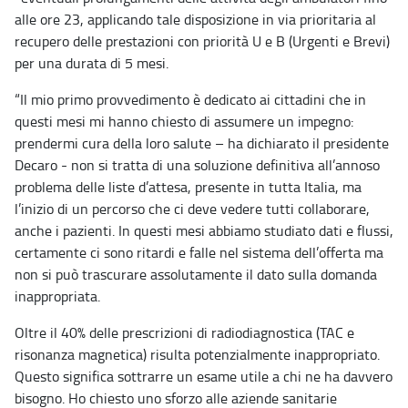
alle ore 23, applicando tale disposizione in via prioritaria al
recupero delle prestazioni con priorità U e B (Urgenti e Brevi)
per una durata di 5 mesi.
“Il mio primo provvedimento è dedicato ai cittadini che in
questi mesi mi hanno chiesto di assumere un impegno:
prendermi cura della loro salute – ha dichiarato il presidente
Decaro - non si tratta di una soluzione definitiva all’annoso
problema delle liste d’attesa, presente in tutta Italia, ma
l’inizio di un percorso che ci deve vedere tutti collaborare,
anche i pazienti. In questi mesi abbiamo studiato dati e flussi,
certamente ci sono ritardi e falle nel sistema dell’offerta ma
non si può trascurare assolutamente il dato sulla domanda
inappropriata.
Oltre il 40% delle prescrizioni di radiodiagnostica (TAC e
risonanza magnetica) risulta potenzialmente inappropriato.
Questo significa sottrarre un esame utile a chi ne ha davvero
bisogno. Ho chiesto uno sforzo alle aziende sanitarie