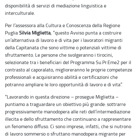
disponibilità di servizi di mediazione linguistica e
interculturale.
Per l’assessora alla Cultura e Conoscenza della Regione
Puglia
Silvia Miglietta
, “questo Avviso punta a costruire
un’alternativa di lavoro e di vita per i lavoratori migranti
della Capitanata che sono vittime o potenziali vittime di
sfruttamento. Le persone che svolgeranno i tirocini,
selezionate tra i beneficiari del Programma Su.Pr.Eme2 per il
contrasto al caporalato, miglioreranno le proprie competenze
professionali e acquisiranno abilità e certificazioni che
potranno ampliare le loro opportunità di lavoro e di vita”.
“Lavorando in questa direzione – prosegue Miglietta –
puntiamo a traguardare un obiettivo più grande: sottrarre
progressivamente manodopera alle reti dell’intermediazione
illecita e dello sfruttamento che continuano a rappresentare
un fenomeno diffuso. Ci sono imprese, infatti, che si nutrono
di lavoro sommerso o sfruttano manodopera migrante per