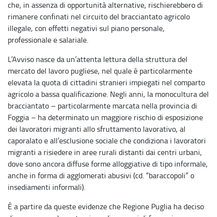
che, in assenza di opportunità alternative, rischierebbero di
rimanere confinati nel circuito del bracciantato agricolo
illegale, con effetti negativi sul piano personale,
professionale e salariale.
L’Avviso nasce da un’attenta lettura della struttura del
mercato del lavoro pugliese, nel quale è particolarmente
elevata la quota di cittadini stranieri impiegati nel comparto
agricolo a bassa qualificazione. Negli anni, la monocultura del
bracciantato – particolarmente marcata nella provincia di
Foggia – ha determinato un maggiore rischio di esposizione
dei lavoratori migranti allo sfruttamento lavorativo, al
caporalato e all’esclusione sociale che condiziona i lavoratori
migranti a risiedere in aree rurali distanti dai centri urbani,
dove sono ancora diffuse forme alloggiative di tipo informale,
anche in forma di agglomerati abusivi (cd. “baraccopoli” o
insediamenti informali).
È a partire da queste evidenze che Regione Puglia ha deciso