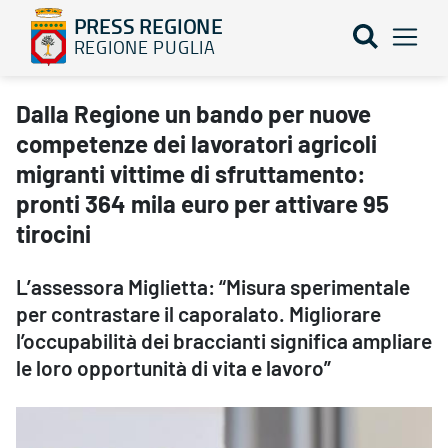
PRESS REGIONE
REGIONE PUGLIA
Dalla Regione un bando per nuove competenze dei lavoratori agrico
Dalla Regione un bando per nuove
competenze dei lavoratori agricoli
migranti vittime di sfruttamento:
pronti 364 mila euro per attivare 95
tirocini
L’assessora Miglietta: “Misura sperimentale
per contrastare il caporalato. Migliorare
l’occupabilità dei braccianti significa ampliare
le loro opportunità di vita e lavoro”